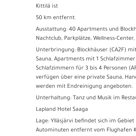
Kittilä ist
50 km entfernt.
Ausstattung: 40 Apartments und Blockhä
Nachtclub, Parkplätze, Wellness-Center
Unterbringung: Blockhäuser (CA2F) mi
Sauna, Apartments mit 1 Schlafzimmer
Schlafzimmern für 3 bis 4 Personen (AP
verfügen über eine private Sauna, Ha
werden mit Endreinigung angeboten.
Unterhaltung: Tanz und Musik im Rest
Lapland Hotel Saaga
Lage: Ylläsjärvi befindet sich im Gebiet
Autominuten entfernt vom Flughafen Kit