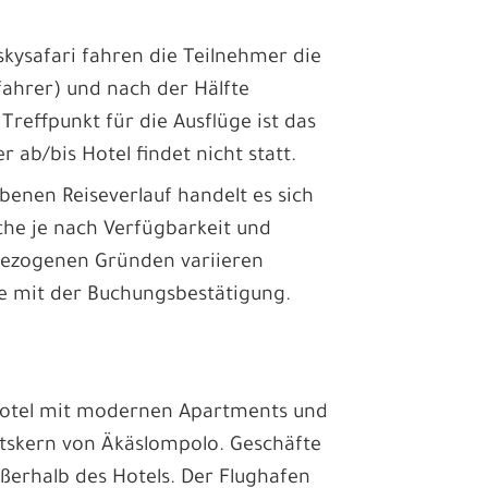
kysafari fahren die Teilnehmer die
ifahrer) und nach der Hälfte
reffpunkt für die Ausflüge ist das
r ab/bis Hotel findet nicht statt.
nen Reiseverlauf handelt es sich
che je nach Verfügbarkeit und
sbezogenen Gründen variieren
ie mit der Buchungsbestätigung.
 Hotel mit modernen Apartments und
rtskern von Äkäslompolo. Geschäfte
ußerhalb des Hotels. Der Flughafen