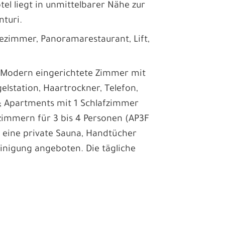
otel liegt in unmittelbarer Nähe zur
nturi.
ezimmer, Panoramarestaurant, Lift,
 Modern eingerichtete Zimmer mit
lstation, Haartrockner, Telefon,
; Apartments mit 1 Schlafzimmer
zimmern für 3 bis 4 Personen (AP3F
r eine private Sauna, Handtücher
nigung angeboten. Die tägliche