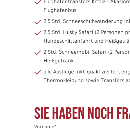
Flughafentransfers Kittilä - Äkäslom
Flughafenbus
2,5 Std. Schneeschuhwanderung Ink
2,5 Std. Husky Safari (2 Personen p
Hundeschlittenfahrt und Heißgeträ
2 Std. Schneemobil Safari (2 Perso
Heißgetränk
alle Ausflüge inkl. qualifizierten, 
Thermokleidung sowie Transfers ab
Sie haben noch Fr
Vorname*