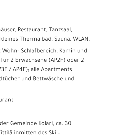
user, Restaurant, Tanzsaal,
, kleines Thermalbad, Sauna, WLAN.
t Wohn- Schlafbereich, Kamin und
 für 2 Erwachsene (AP2F) oder 2
3F / AP4F); alle Apartments
ndtücher und Bettwäsche und
aurant
 der Gemeinde Kolari, ca. 30
tilä inmitten des Ski –