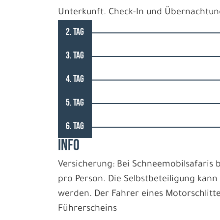
Unterkunft. Check-In und Übernachtun
2. TAG
3. TAG
4. TAG
5. TAG
6. TAG
INFO
Versicherung: Bei Schneemobilsafaris b
pro Person. Die Selbstbeteiligung kann
werden. Der Fahrer eines Motorschlitte
Führerscheins