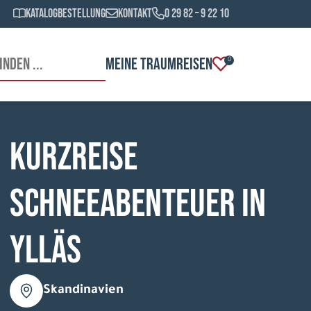
Katalogbestellung
Kontakt
0 29 82 – 9 22 10
MEINE TRAUMREISEN
0
Kurzreise
Schneeabenteuer in
Ylläs
Skandinavien