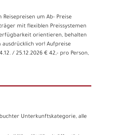
en Reisepreisen um Ab- Preise
träger mit flexiblen Preissystemen
Verfügbarkeit orientieren, behalten
 ausdrücklich vor! Aufpreise
12. / 25.12.2026 € 42,- pro Person,
uchter Unterkunftskategorie, alle