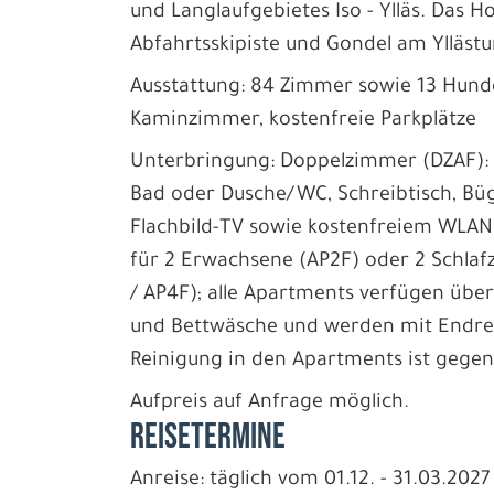
und Langlaufgebietes Iso - Ylläs. Das H
Abfahrtsskipiste und Gondel am Yllästu
Ausstattung: 84 Zimmer sowie 13 Hund
Kaminzimmer, kostenfreie Parkplätze
Unterbringung: Doppelzimmer (DZAF):
Bad oder Dusche/WC, Schreibtisch, Büge
Flachbild-TV sowie kostenfreiem WLAN
für 2 Erwachsene (AP2F) oder 2 Schlaf
/ AP4F); alle Apartments verfügen übe
und Bettwäsche und werden mit Endrei
Reinigung in den Apartments ist gegen
Aufpreis auf Anfrage möglich.
REISETERMINE
Anreise: täglich vom 01.12. - 31.03.2027