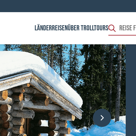
LÄNDER
REISEN
ÜBER TROLLTOURS