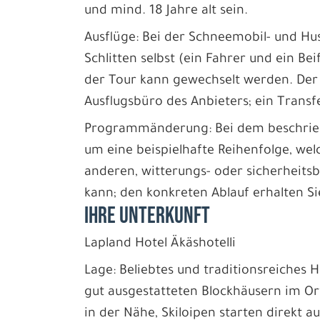
und mind. 18 Jahre alt sein.
Ausflüge: Bei der Schneemobil- und Hus
Schlitten selbst (ein Fahrer und ein Be
der Tour kann gewechselt werden. Der T
Ausflugsbüro des Anbieters; ein Transfe
Programmänderung: Bei dem beschriebe
um eine beispielhafte Reihenfolge, wel
anderen, witterungs- oder sicherheit
kann; den konkreten Ablauf erhalten S
IHRE UNTERKUNFT
Lapland Hotel Äkäshotelli
Lage: Beliebtes und traditionsreiches
gut ausgestatteten Blockhäusern im O
in der Nähe, Skiloipen starten direkt a