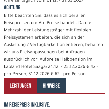
Anreise: täglich vom 01.12. - 31.03.2027
ACHTUNG
Bitte beachten Sie, dass es sich bei allen
Reisepreisen um Ab- Preise handelt. Da die
Mehrzahl der Leistungsträger mit flexiblen
Preissystemen arbeiten, die sich an der
Auslastung / Verfügbarkeit orientieren, behalten
wir uns Preisanpassungen bei Anfragen
ausdrücklich vor! Aufpreise Halbpension im
Lapland Hotel Saaga: 24.12. / 25.12.2026 € 42,-
pro Person, 31.12.2026 € 62,- pro Person
LEISTUNGEN
HINWEISE
IM REISEPREIS INKLUSIVE: