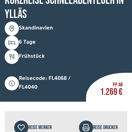
Kurzreise Schneeabenteuer in
Ylläs
Skandinavien
6 Tage
Frühstück
Reisecode: FL4068 /
P.P. AB
FL4040
1.269 €
REISE MERKEN
REISE DRUCKEN