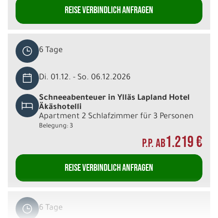
REISE VERBINDLICH ANFRAGEN
6 Tage
Di. 01.12. - So. 06.12.2026
Schneeabenteuer in Ylläs Lapland Hotel
Äkäshotelli
Apartment 2 Schlafzimmer für 3 Personen
Belegung: 3
1.219 €
P.P. AB
REISE VERBINDLICH ANFRAGEN
6 Tage