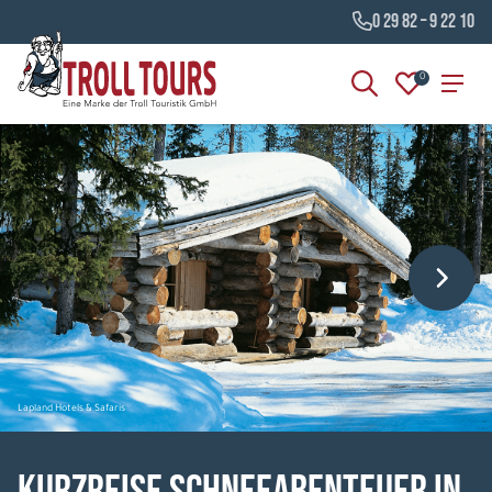
0 29 82 – 9 22 10
0
Lapland Hotels & Safaris