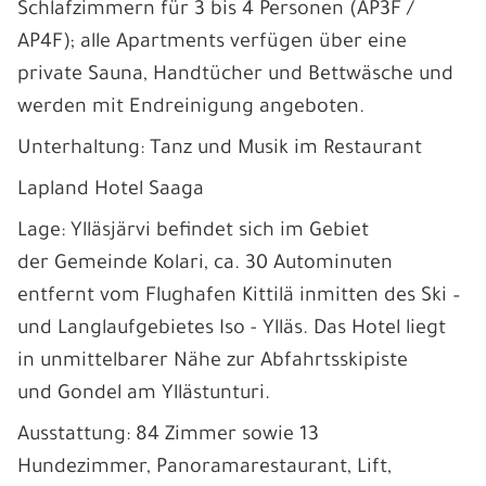
Schlafzimmern für 3 bis 4 Personen (AP3F /
AP4F); alle Apartments verfügen über eine
private Sauna, Handtücher und Bettwäsche und
werden mit Endreinigung angeboten.
Unterhaltung: Tanz und Musik im Restaurant
Lapland Hotel Saaga
Lage: Ylläsjärvi befindet sich im Gebiet
der Gemeinde Kolari, ca. 30 Autominuten
entfernt vom Flughafen Kittilä inmitten des Ski –
und Langlaufgebietes Iso - Ylläs. Das Hotel liegt
in unmittelbarer Nähe zur Abfahrtsskipiste
und Gondel am Yllästunturi.
Ausstattung: 84 Zimmer sowie 13
Hundezimmer, Panoramarestaurant, Lift,