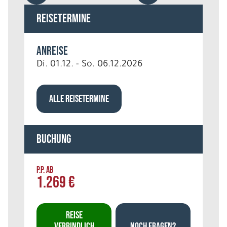
Reisetermine
Anreise
Di. 01.12. - So. 06.12.2026
ALLE REISETERMINE
Buchung
P.P. AB
1.269 €
REISE
VERBINDLICH
NOCH FRAGEN?