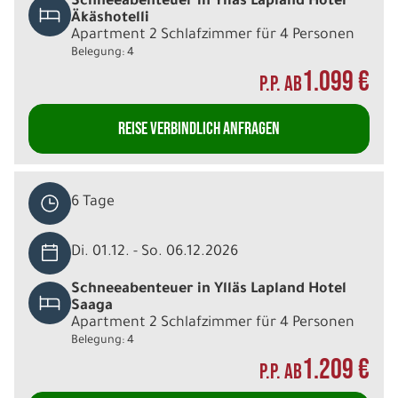
Schneeabenteuer in Ylläs Lapland Hotel
Äkäshotelli
Apartment 2 Schlafzimmer für 4 Personen
Belegung: 4
1.099 €
P.P. AB
REISE VERBINDLICH ANFRAGEN
6 Tage
Di. 01.12. - So. 06.12.2026
Schneeabenteuer in Ylläs Lapland Hotel
Saaga
Apartment 2 Schlafzimmer für 4 Personen
Belegung: 4
1.209 €
P.P. AB