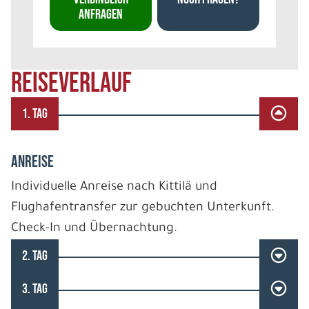
ANFRAGEN
REISEVERLAUF
1. TAG
ANREISE
Individuelle Anreise nach Kittilä und
Flughafentransfer zur gebuchten Unterkunft.
Check-In und Übernachtung.
2. TAG
3. TAG