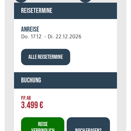
Reisetermine
Anreise
Do. 17.12. - Di. 22.12.2026
ALLE REISETERMINE
Buchung
P.P. AB
3.499 €
REISE
VERBINDLICH
NOCH FRAGEN?