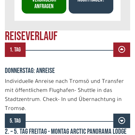
ANFRAGEN
REISEVERLAUF
1. TAG
DONNERSTAG: ANREISE
Individuelle Anreise nach Tromsö und Transfer
mit öffentlichem Flughafen- Shuttle in das
Stadtzentrum. Check- In und Übernachtung in
Tromsø.
5. TAG
2. – 5. TAG FREITAG - MONTAG ARCTIC PANORAMA LODGE