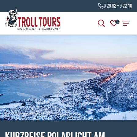
0 29 82 – 9 22 10
0
© Julia Lavrinenko - stock.adobe.com