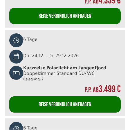
4.339 €
P.P. AB
REISE VERBINDLICH ANFRAGEN
6 Tage
Do. 24.12. - Di. 29.12.2026
Kurzreise Polarlicht am Lyngenfjord
Doppelzimmer Standard DU/WC
Belegung: 2
3.499 €
P.P. AB
REISE VERBINDLICH ANFRAGEN
6 Tage