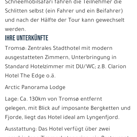
Schneemobilsafari fahren die Teilnehmer die
Schlitten selbst (ein Fahrer und ein Beifahrer)
und nach der Hälfte der Tour kann gewechselt
werden.
IHRE UNTERKÜNFTE
Tromsø: Zentrales Stadthotel mit modern
ausgestatteten Zimmern, Unterbringung in
Standard Hotelzimmer mit DU/WC; z.B. Clarion
Hotel The Edge o.ä.
Arctic Panorama Lodge
Lage: Ca. 130km von Tromsø entfernt
gelegen, mit Blick auf imposante Bergketten und
Fjorde, liegt das Hotel ideal am Lyngenfjord.
Ausstattung: Das Hotel verfügt über zwei