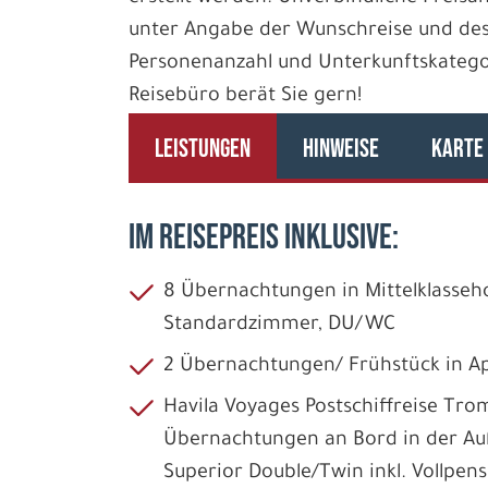
unter Angabe der Wunschreise und des
Personenanzahl und Unterkunftskategori
Reisebüro berät Sie gern!
LEISTUNGEN
HINWEISE
KARTE
IM REISEPREIS INKLUSIVE:
8 Übernachtungen in Mittelklasseh
Standardzimmer, DU/WC
2 Übernachtungen/ Frühstück in A
Havila Voyages Postschiffreise Tro
Übernachtungen an Bord in der Au
Superior Double/Twin inkl. Vollpen