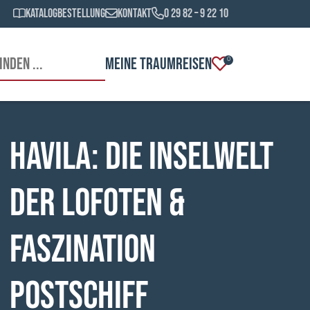
Katalogbestellung
Kontakt
0 29 82 – 9 22 10
MEINE TRAUMREISEN
0
HAVILA: Die Inselwelt
der Lofoten &
Faszination
Postschiff