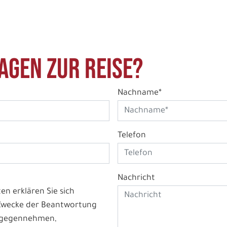
agen zur Reise?
Nachname*
Telefon
Nachricht
n erklären Sie sich
 Zwecke der Beantwortung
ntgegennehmen,