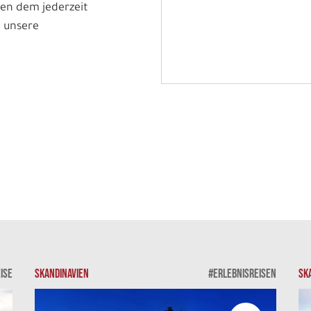
en dem jederzeit
 unsere
ISE
SKANDINAVIEN
#ERLEBNISREISEN
SK