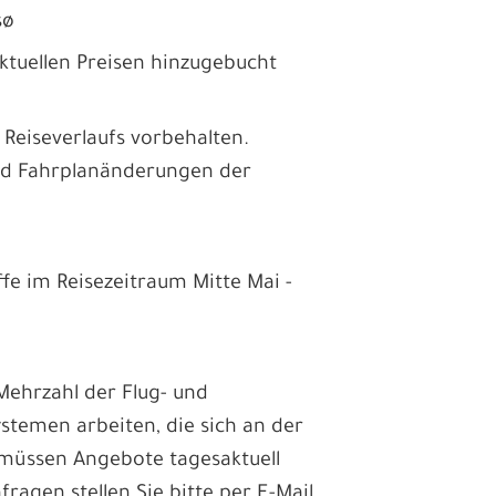
msø
ktuellen Preisen hinzugebucht
eiseverlaufs vorbehalten.
und Fahrplanänderungen der
fe im Reisezeitraum Mitte Mai -
Mehrzahl der Flug- und
ystemen arbeiten, die sich an der
 müssen Angebote tagesaktuell
fragen stellen Sie bitte per E-Mail