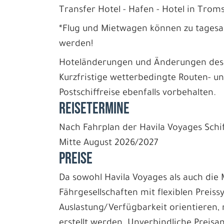
Transfer Hotel - Hafen - Hotel in Tro
*Flug und Mietwagen können zu tagesa
werden!
Hoteländerungen und Änderungen des R
Kurzfristige wetterbedingte Routen- 
Postschiffreise ebenfalls vorbehalten.
REISETERMINE
Nach Fahrplan der Havila Voyages Schif
Mitte August 2026/2027
PREISE
Da sowohl Havila Voyages als auch die 
Fährgesellschaften mit flexiblen Preiss
Auslastung/Verfügbarkeit orientieren,
erstellt werden. Unverbindliche Preisan