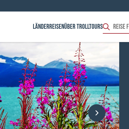
LÄNDER
REISEN
ÜBER TROLLTOURS