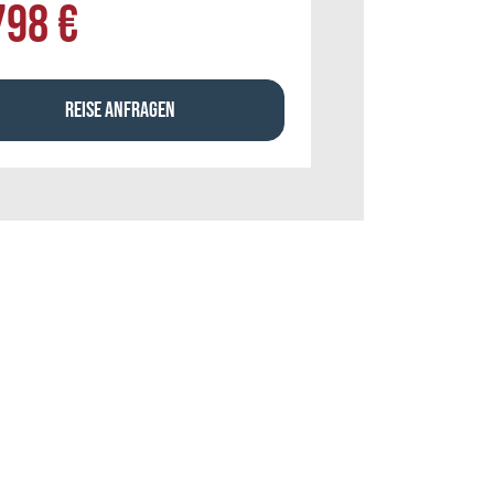
798 €
REISE ANFRAGEN