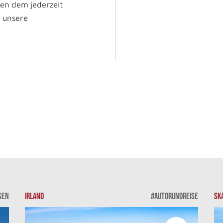
en dem jederzeit
 unsere
SEN
IRLAND
#AUTORUNDREISE
SK