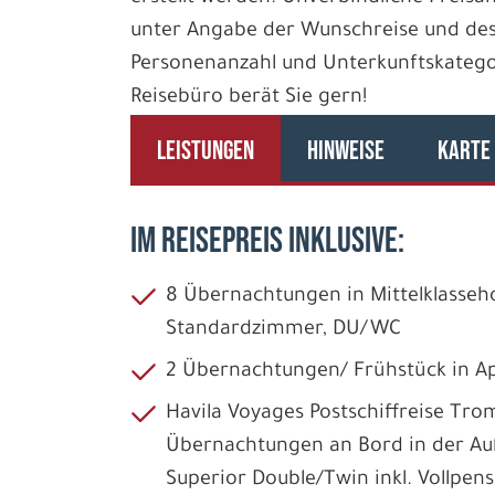
unter Angabe der Wunschreise und des
Personenanzahl und Unterkunftskategori
Reisebüro berät Sie gern!
LEISTUNGEN
HINWEISE
KARTE
IM REISEPREIS INKLUSIVE:
8 Übernachtungen in Mittelklasseh
Standardzimmer, DU/WC
2 Übernachtungen/ Frühstück in A
Havila Voyages Postschiffreise Tro
Übernachtungen an Bord in der Au
Superior Double/Twin inkl. Vollpen