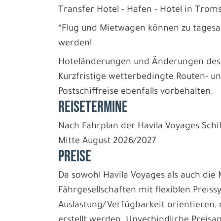
Transfer Hotel - Hafen - Hotel in Tro
*Flug und Mietwagen können zu tagesa
werden!
Hoteländerungen und Änderungen des R
Kurzfristige wetterbedingte Routen- 
Postschiffreise ebenfalls vorbehalten.
REISETERMINE
Nach Fahrplan der Havila Voyages Schif
Mitte August 2026/2027
PREISE
Da sowohl Havila Voyages als auch die 
Fährgesellschaften mit flexiblen Preiss
Auslastung/Verfügbarkeit orientieren,
erstellt werden. Unverbindliche Preisan