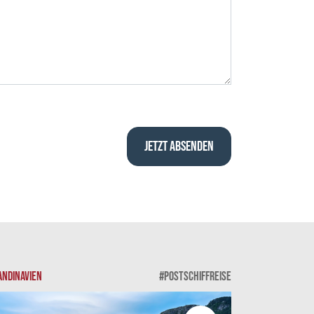
ANDINAVIEN
#POSTSCHIFFREISE
SKANDINAVIEN