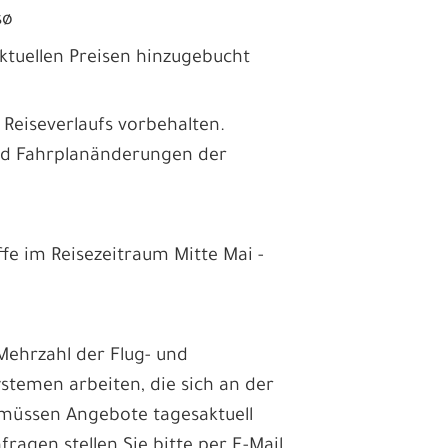
msø
ktuellen Preisen hinzugebucht
eiseverlaufs vorbehalten.
und Fahrplanänderungen der
fe im Reisezeitraum Mitte Mai -
Mehrzahl der Flug- und
ystemen arbeiten, die sich an der
 müssen Angebote tagesaktuell
fragen stellen Sie bitte per E-Mail