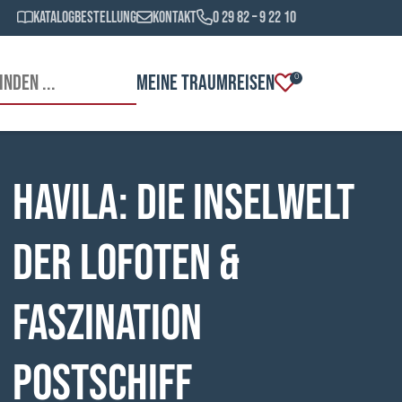
Katalogbestellung
Kontakt
0 29 82 – 9 22 10
MEINE TRAUMREISEN
0
HAVILA: Die Inselwelt
der Lofoten &
Faszination
Postschiff