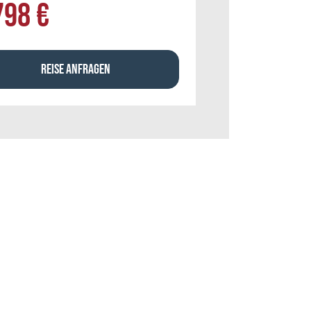
798 €
REISE ANFRAGEN