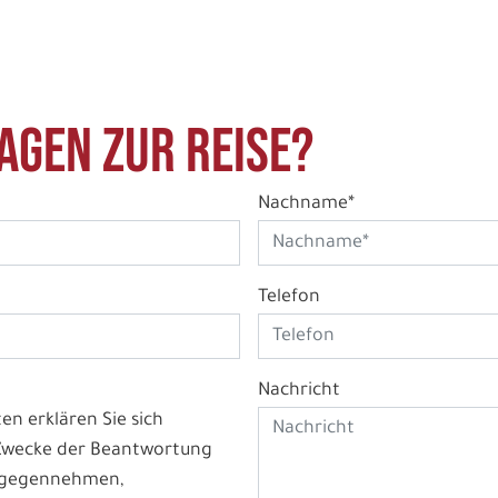
agen zur Reise?
Nachname*
Telefon
Nachricht
n erklären Sie sich
 Zwecke der Beantwortung
ntgegennehmen,