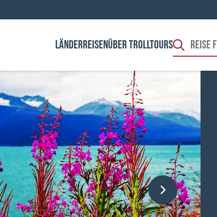
LÄNDER
REISEN
ÜBER TROLLTOURS