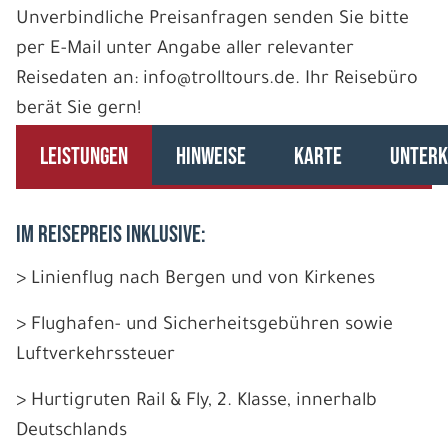
Unverbindliche Preisanfragen senden Sie bitte
per E-Mail unter Angabe aller relevanter
Reisedaten an: info@trolltours.de. Ihr Reisebüro
berät Sie gern!
LEISTUNGEN
HINWEISE
KARTE
UNTERK
IM REISEPREIS INKLUSIVE:
> Linienflug nach Bergen und von Kirkenes
> Flughafen- und Sicherheitsgebühren sowie
Luftverkehrssteuer
> Hurtigruten Rail & Fly, 2. Klasse, innerhalb
Deutschlands