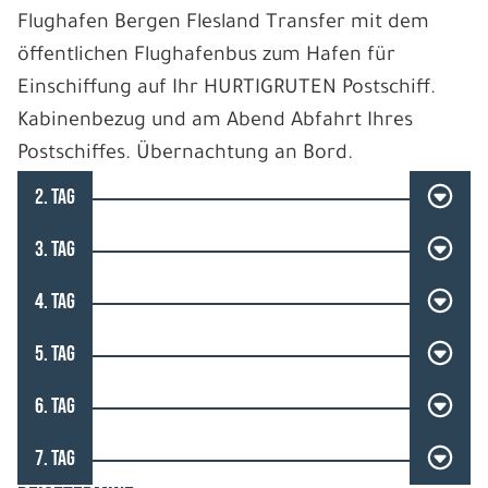
Flughafen Bergen Flesland Transfer mit dem
öffentlichen Flughafenbus zum Hafen für
Einschiffung auf Ihr HURTIGRUTEN Postschiff.
Kabinenbezug und am Abend Abfahrt Ihres
Postschiffes. Übernachtung an Bord.
2. TAG
3. TAG
4. TAG
5. TAG
6. TAG
7. TAG