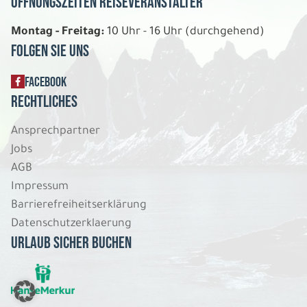
Öffnungszeiten Reiseveranstalter
Montag - Freitag:
10 Uhr - 16 Uhr (durchgehend)
Folgen Sie uns
FACEBOOK
Rechtliches
Ansprechpartner
Jobs
AGB
Impressum
Barrierefreiheitserklärung
Datenschutzerklaerung
Urlaub sicher buchen