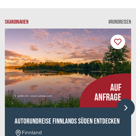
SKANDINAVIEN
#RUNDREISEN
AUF
ANFRAGE
© golfstrim - stock.adobe.com
Autorundreise Finnlands Süden entdecken
Finnland