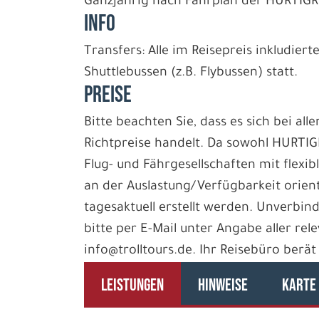
Ganzjährig nach Fahrplan der HURTIGR
INFO
Transfers: Alle im Reisepreis inkludier
Shuttlebussen (z.B. Flybussen) statt.
PREISE
Bitte beachten Sie, dass es sich bei all
Richtpreise handelt. Da sowohl HURTIG
Flug- und Fährgesellschaften mit flexib
an der Auslastung/Verfügbarkeit orie
tagesaktuell erstellt werden. Unverbin
bitte per E-Mail unter Angabe aller rel
info@trolltours.de. Ihr Reisebüro berät
LEISTUNGEN
HINWEISE
KARTE