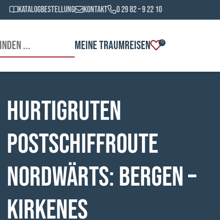
Katalogbestellung
Kontakt
0 29 82 – 9 22 10
MEINE TRAUMREISEN
0
HURTIGRUTEN
Postschiffroute
nordwärts: Bergen –
Kirkenes