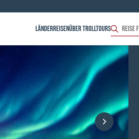
LÄNDER
REISEN
ÜBER TROLLTOURS