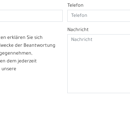
Telefon
Nachricht
n erklären Sie sich
 Zwecke der Beantwortung
ntgegennehmen,
en dem jederzeit
 unsere