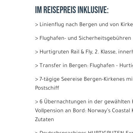
IM REISEPREIS INKLUSIVE:
> Linienflug nach Bergen und von Kirk
> Flughafen- und Sicherheitsgebühren 
> Hurtigruten Rail & Fly, 2. Klasse, inn
> Transfer in Bergen: Flughafen - Hurt
> 7-tägige Seereise Bergen-Kirkenes mi
Postschiff
> 6 Übernachtungen in der gewählten K
Vollpension an Bord: Norway’s Coastal 
Zutaten