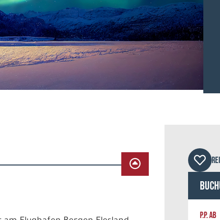
© M
RE
Buch
P.P. AB