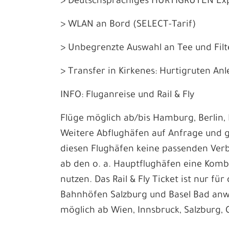
> Deutschsprachiges HURTIGRUTEN Ex
> WLAN an Bord (SELECT-Tarif)
> Unbegrenzte Auswahl an Tee und Filt
> Transfer in Kirkenes: Hurtigruten An
INFO: Fluganreise und Rail & Fly
Flüge möglich ab/bis Hamburg, Berlin,
Weitere Abflughäfen auf Anfrage und g
diesen Flughäfen keine passenden Ver
ab den o. a. Hauptflughäfen eine Kombi
nutzen. Das Rail & Fly Ticket ist nur f
Bahnhöfen Salzburg und Basel Bad anw
möglich ab Wien, Innsbruck, Salzburg, 