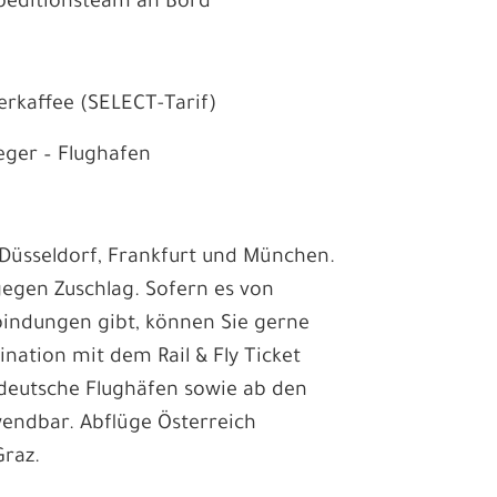
peditionsteam an Bord
erkaffee (SELECT-Tarif)
leger – Flughafen
 Düsseldorf, Frankfurt und München.
egen Zuschlag. Sofern es von
bindungen gibt, können Sie gerne
nation mit dem Rail & Fly Ticket
ür deutsche Flughäfen sowie ab den
endbar. Abflüge Österreich
Graz.