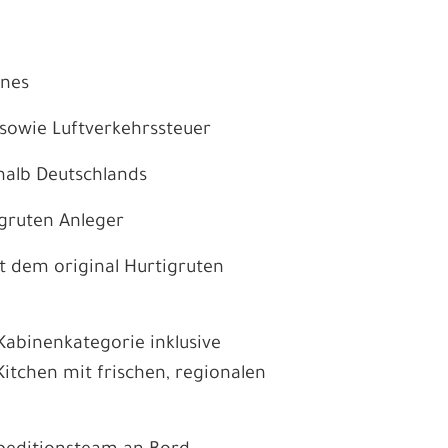
enes
sowie Luftverkehrssteuer
erhalb Deutschlands
igruten Anleger
t dem original Hurtigruten
abinenkategorie inklusive
Kitchen mit frischen, regionalen