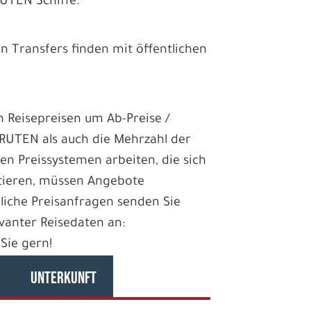
UTEN Schiffe.
ten Transfers finden mit öffentlichen
en Reisepreisen um Ab-Preise /
RUTEN als auch die Mehrzahl der
len Preissystemen arbeiten, die sich
ntieren, müssen Angebote
dliche Preisanfragen senden Sie
evanter Reisedaten an:
 Sie gern!
UNTERKUNFT