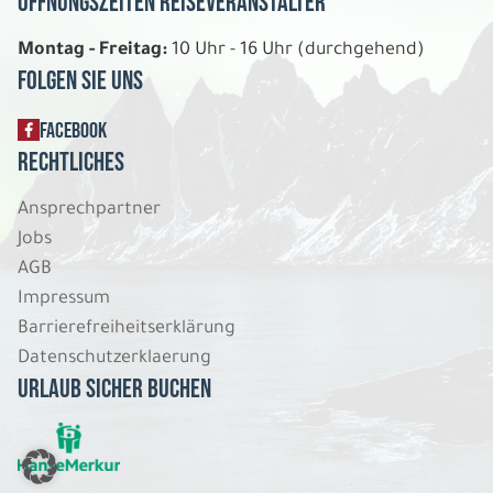
Öffnungszeiten Reiseveranstalter
Montag - Freitag:
10 Uhr - 16 Uhr (durchgehend)
Folgen Sie uns
FACEBOOK
Rechtliches
Ansprechpartner
Jobs
AGB
Impressum
Barrierefreiheitserklärung
Datenschutzerklaerung
Urlaub sicher buchen