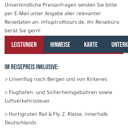
Unverbindliche Preisanfragen senden Sie bitte
per E-Mail unter Angabe aller relevanter
Reisedaten an: info@trolltours.de. Ihr Reisebüro
berät Sie gern!
LEISTUNGEN
HINWEISE
KARTE
UNTERK
IM REISEPREIS INKLUSIVE:
> Linienflug nach Bergen und von Kirkenes
> Flughafen- und Sicherheitsgebühren sowie
Luftverkehrssteuer
> Hurtigruten Rail & Fly, 2. Klasse, innerhalb
Deutschlands