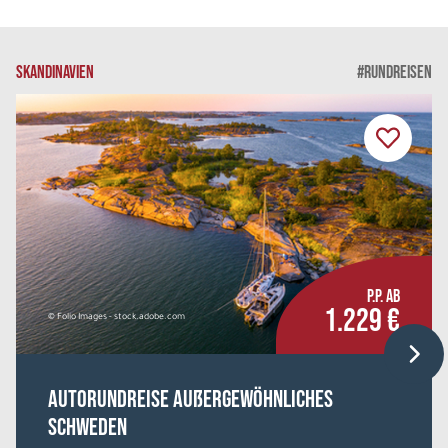
SKANDINAVIEN
#RUNDREISEN
P.P. AB
1.229 €
© Folio Images - stock.adobe.com
Autorundreise Außergewöhnliches
Schweden