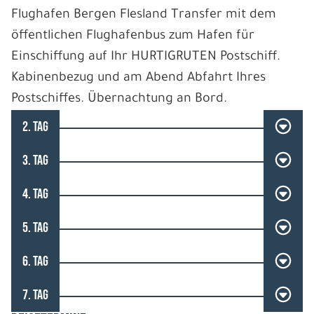
Flughafen Bergen Flesland Transfer mit dem
öffentlichen Flughafenbus zum Hafen für
Einschiffung auf Ihr HURTIGRUTEN Postschiff.
Kabinenbezug und am Abend Abfahrt Ihres
Postschiffes. Übernachtung an Bord.
2. TAG
3. TAG
4. TAG
5. TAG
6. TAG
7. TAG