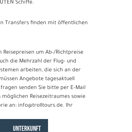
RUTEN Schiffe.
ten Transfers finden mit öffentlichen
len Reisepreisen um Ab-/Richtpreise
uch die Mehrzahl der Flug- und
ystemen arbeiten, die sich an der
 müssen Angebote tagesaktuell
nfragen senden Sie bitte per E-Mail
 möglichen Reisezeitraumes sowie
e an: info@trolltours.de. Ihr
UNTERKUNFT