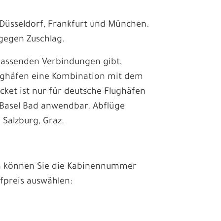
 Düsseldorf, Frankfurt und München.
gegen Zuschlag.
passenden Verbindungen gibt,
lughäfen eine Kombination mit dem
Ticket ist nur für deutsche Flughäfen
Basel Bad anwendbar. Abflüge
 Salzburg, Graz.
en können Sie die Kabinennummer
fpreis auswählen: