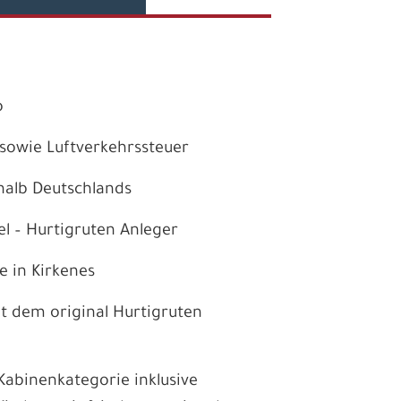
lo
sowie Luftverkehrssteuer
erhalb Deutschlands
el – Hurtigruten Anleger
e in Kirkenes
it dem original Hurtigruten
abinenkategorie inklusive