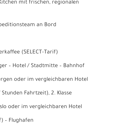
Kitchen mit frischen, regionalen
peditionsteam an Bord
erkaffee (SELECT-Tarif)
ger – Hotel / Stadtmitte – Bahnhof
Bergen oder im vergleichbaren Hotel
Stunden Fahrtzeit), 2. Klasse
Oslo oder im vergleichbaren Hotel
f) – Flughafen