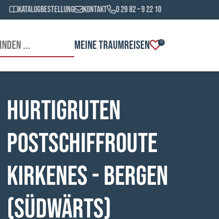
Katalogbestellung
Kontakt
0 29 82 – 9 22 10
MEINE TRAUMREISEN
0
HURTIGRUTEN
Postschiffroute
Kirkenes - Bergen
(südwärts)