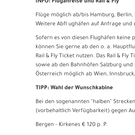
INFO: Fluganreise und Rail & Fly
Flüge möglich ab/bis Hamburg, Berlin,
Weitere Abfl ughäfen auf Anfrage und 
Sofern es von diesen Flughäfen keine 
können Sie gerne ab den o. a. Hauptf
Rail & Fly Ticket nutzen. Das Rail & Fly 
sowie ab den Bahnhöfen Salzburg und 
Österreich möglich ab Wien, Innsbruck,
TIPP: Wahl der Wunschkabine
Bei den sogenannten "halben" Streck
(vorbehaltlich Verfügbarkeit) gegen Au
Bergen - Kirkenes € 120 p. P.