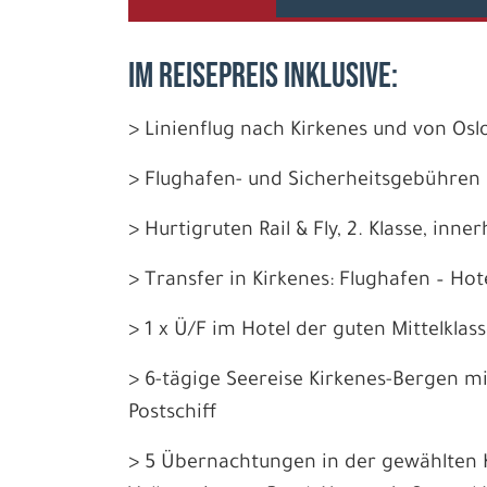
IM REISEPREIS INKLUSIVE:
> Linienflug nach Kirkenes und von Os
> Flughafen- und Sicherheitsgebühren 
> Hurtigruten Rail & Fly, 2. Klasse, inn
> Transfer in Kirkenes: Flughafen – Hot
> 1 x Ü/F im Hotel der guten Mittelklass
> 6-tägige Seereise Kirkenes-Bergen m
Postschiff
> 5 Übernachtungen in der gewählten K