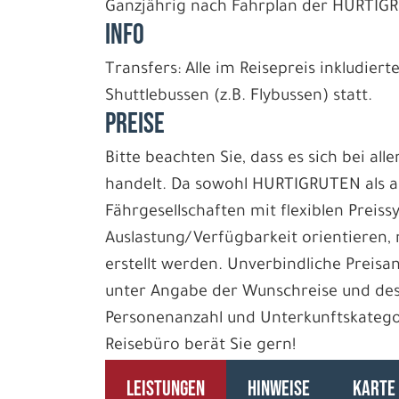
Ganzjährig nach Fahrplan der HURTIG
INFO
Transfers: Alle im Reisepreis inkludier
Shuttlebussen (z.B. Flybussen) statt.
PREISE
Bitte beachten Sie, dass es sich bei al
handelt. Da sowohl HURTIGRUTEN als a
Fährgesellschaften mit flexiblen Preiss
Auslastung/Verfügbarkeit orientieren,
erstellt werden. Unverbindliche Preisa
unter Angabe der Wunschreise und des
Personenanzahl und Unterkunftskategori
Reisebüro berät Sie gern!
LEISTUNGEN
HINWEISE
KARTE