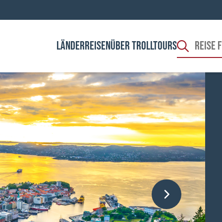
LÄNDER
REISEN
ÜBER TROLLTOURS