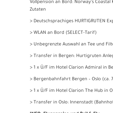
Vollpension an Bord: Norway’s Coastal 
Zutaten
> Deutschsprachiges HURTIGRUTEN Ex
> WLAN an Bord (SELECT-Tarif)
> Unbegrenzte Auswahl an Tee und Filt
> Transfer in Bergen: Hurtigruten Anle
> 1 x Ü/F im Hotel Clarion Admiral in 
> Bergenbahnfahrt Bergen – Oslo (ca. 7 
> 1 x Ü/F im Hotel Clarion The Hub in 
> Transfer in Oslo: Innenstadt (Bahnho