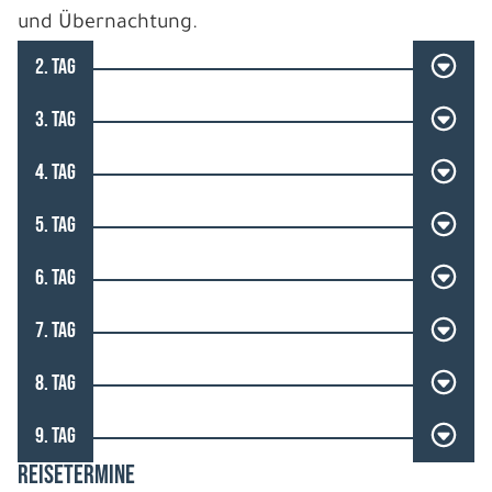
und Übernachtung.
2. TAG
3. TAG
4. TAG
5. TAG
6. TAG
7. TAG
8. TAG
9. TAG
REISETERMINE