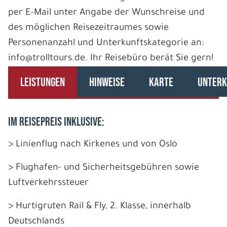
per E-Mail unter Angabe der Wunschreise und
des möglichen Reisezeitraumes sowie
Personenanzahl und Unterkunftskategorie an:
info@trolltours.de. Ihr Reisebüro berät Sie gern!
LEISTUNGEN
HINWEISE
KARTE
UNTERK
IM REISEPREIS INKLUSIVE:
> Linienflug nach Kirkenes und von Oslo
> Flughafen- und Sicherheitsgebühren sowie
Luftverkehrssteuer
> Hurtigruten Rail & Fly, 2. Klasse, innerhalb
Deutschlands