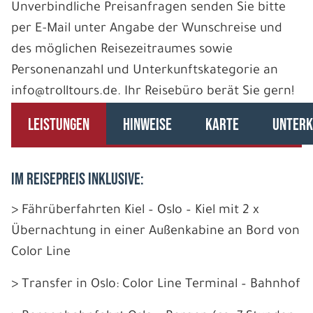
Unverbindliche Preisanfragen senden Sie bitte
per E-Mail unter Angabe der Wunschreise und
des möglichen Reisezeitraumes sowie
Personenanzahl und Unterkunftskategorie an
info@trolltours.de. Ihr Reisebüro berät Sie gern!
LEISTUNGEN
HINWEISE
KARTE
UNTERK
IM REISEPREIS INKLUSIVE:
> Fährüberfahrten Kiel – Oslo – Kiel mit 2 x
Übernachtung in einer Außenkabine an Bord von
Color Line
> Transfer in Oslo: Color Line Terminal – Bahnhof