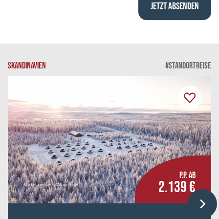
SKANDINAVIEN
#STANDORTREISE
P.P. AB
2.139 €
Northern Lights Village Levi