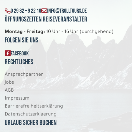
0 29 82 – 9 22 10
INFO@TROLLTOURS.DE
Öffnungszeiten Reiseveranstalter
Montag - Freitag:
10 Uhr - 16 Uhr (durchgehend)
Folgen Sie uns
FACEBOOK
Rechtliches
Ansprechpartner
Jobs
AGB
Impressum
Barrierefreiheitserklärung
Datenschutzerklaerung
Urlaub sicher buchen