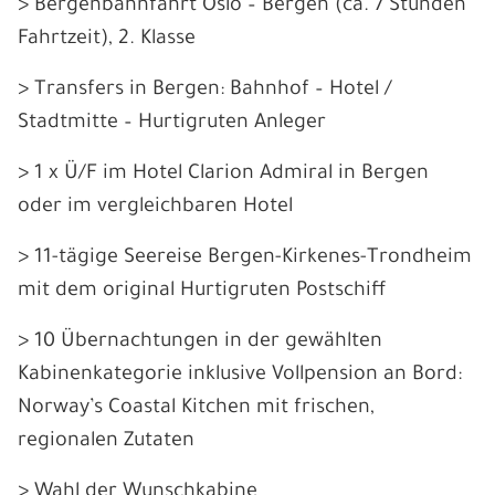
> Bergenbahnfahrt Oslo – Bergen (ca. 7 Stunden
Fahrtzeit), 2. Klasse
> Transfers in Bergen: Bahnhof – Hotel /
Stadtmitte – Hurtigruten Anleger
> 1 x Ü/F im Hotel Clarion Admiral in Bergen
oder im vergleichbaren Hotel
> 11-tägige Seereise Bergen-Kirkenes-Trondheim
mit dem original Hurtigruten Postschiff
> 10 Übernachtungen in der gewählten
Kabinenkategorie inklusive Vollpension an Bord:
Norway’s Coastal Kitchen mit frischen,
regionalen Zutaten
> Wahl der Wunschkabine