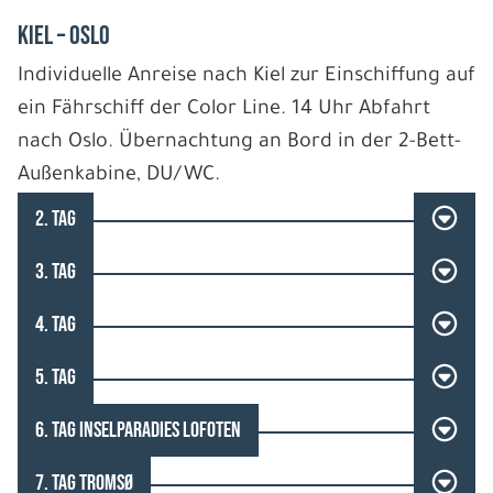
Kiel – Oslo
Individuelle Anreise nach Kiel zur Einschiffung auf
ein Fährschiff der Color Line. 14 Uhr Abfahrt
nach Oslo. Übernachtung an Bord in der 2-Bett-
Außenkabine, DU/WC.
2. TAG
3. TAG
4. TAG
5. TAG
6. TAG INSELPARADIES LOFOTEN
7. TAG TROMSØ