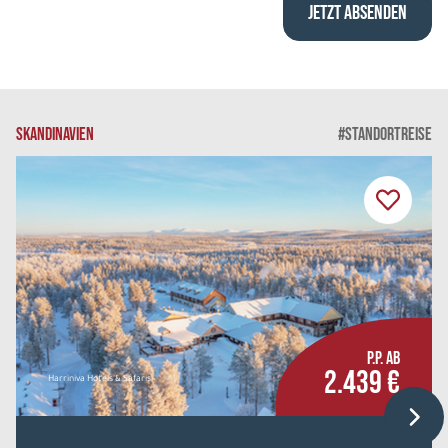
SKANDINAVIEN
#STANDORTREISE
P.P. AB
2.439 €
Harriniva Hotels & Safaris