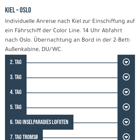
Kiel – Oslo
Individuelle Anreise nach Kiel zur Einschiffung auf
ein Fährschiff der Color Line. 14 Uhr Abfahrt
nach Oslo. Übernachtung an Bord in der 2-Bett-
Außenkabine, DU/WC.
2. TAG
3. TAG
4. TAG
5. TAG
6. TAG INSELPARADIES LOFOTEN
7. TAG TROMSØ