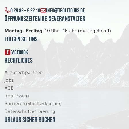
0 29 82 – 9 22 10
INFO@TROLLTOURS.DE
Öffnungszeiten Reiseveranstalter
Montag - Freitag:
10 Uhr - 16 Uhr (durchgehend)
Folgen Sie uns
FACEBOOK
Rechtliches
Ansprechpartner
Jobs
AGB
Impressum
Barrierefreiheitserklärung
Datenschutzerklaerung
Urlaub sicher buchen