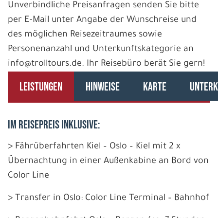
Unverbindliche Preisanfragen senden Sie bitte
per E-Mail unter Angabe der Wunschreise und
des möglichen Reisezeitraumes sowie
Personenanzahl und Unterkunftskategorie an
info@trolltours.de. Ihr Reisebüro berät Sie gern!
LEISTUNGEN
HINWEISE
KARTE
UNTERK
IM REISEPREIS INKLUSIVE:
> Fährüberfahrten Kiel – Oslo – Kiel mit 2 x
Übernachtung in einer Außenkabine an Bord von
Color Line
> Transfer in Oslo: Color Line Terminal – Bahnhof