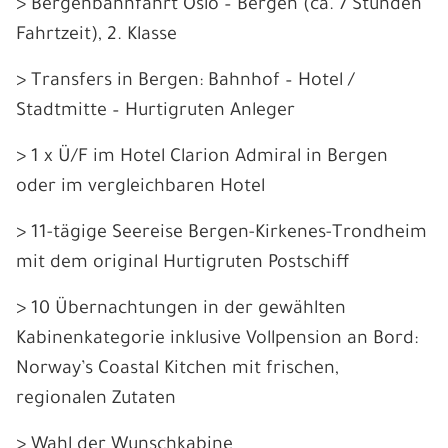
> Bergenbahnfahrt Oslo – Bergen (ca. 7 Stunden
Fahrtzeit), 2. Klasse
> Transfers in Bergen: Bahnhof – Hotel /
Stadtmitte – Hurtigruten Anleger
> 1 x Ü/F im Hotel Clarion Admiral in Bergen
oder im vergleichbaren Hotel
> 11-tägige Seereise Bergen-Kirkenes-Trondheim
mit dem original Hurtigruten Postschiff
> 10 Übernachtungen in der gewählten
Kabinenkategorie inklusive Vollpension an Bord:
Norway’s Coastal Kitchen mit frischen,
regionalen Zutaten
> Wahl der Wunschkabine