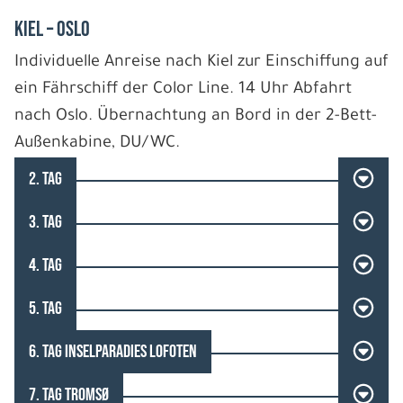
Kiel – Oslo
Individuelle Anreise nach Kiel zur Einschiffung auf
ein Fährschiff der Color Line. 14 Uhr Abfahrt
nach Oslo. Übernachtung an Bord in der 2-Bett-
Außenkabine, DU/WC.
2. TAG
3. TAG
4. TAG
5. TAG
6. TAG INSELPARADIES LOFOTEN
7. TAG TROMSØ