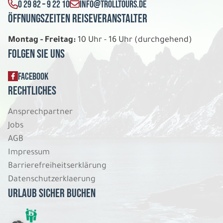
0 29 82 – 9 22 10
INFO@TROLLTOURS.DE
Öffnungszeiten Reiseveranstalter
Montag - Freitag:
10 Uhr - 16 Uhr (durchgehend)
Folgen Sie uns
FACEBOOK
Rechtliches
Ansprechpartner
Jobs
AGB
Impressum
Barrierefreiheitserklärung
Datenschutzerklaerung
Urlaub sicher buchen