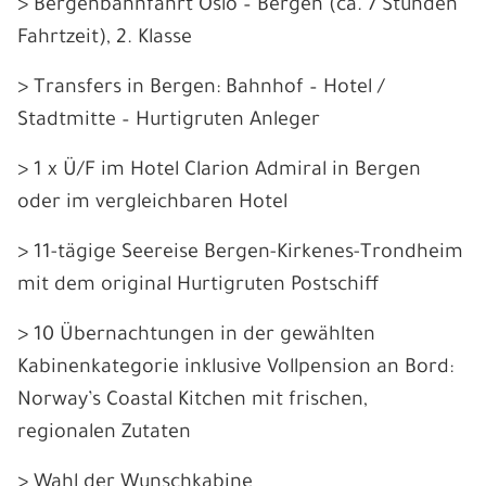
> Bergenbahnfahrt Oslo – Bergen (ca. 7 Stunden
Fahrtzeit), 2. Klasse
> Transfers in Bergen: Bahnhof – Hotel /
Stadtmitte – Hurtigruten Anleger
> 1 x Ü/F im Hotel Clarion Admiral in Bergen
oder im vergleichbaren Hotel
> 11-tägige Seereise Bergen-Kirkenes-Trondheim
mit dem original Hurtigruten Postschiff
> 10 Übernachtungen in der gewählten
Kabinenkategorie inklusive Vollpension an Bord:
Norway’s Coastal Kitchen mit frischen,
regionalen Zutaten
> Wahl der Wunschkabine