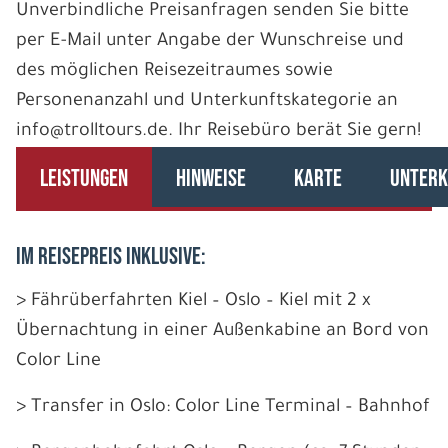
Unverbindliche Preisanfragen senden Sie bitte
per E-Mail unter Angabe der Wunschreise und
des möglichen Reisezeitraumes sowie
Personenanzahl und Unterkunftskategorie an
info@trolltours.de. Ihr Reisebüro berät Sie gern!
LEISTUNGEN
HINWEISE
KARTE
UNTERK
IM REISEPREIS INKLUSIVE:
> Fährüberfahrten Kiel – Oslo – Kiel mit 2 x
Übernachtung in einer Außenkabine an Bord von
Color Line
> Transfer in Oslo: Color Line Terminal – Bahnhof