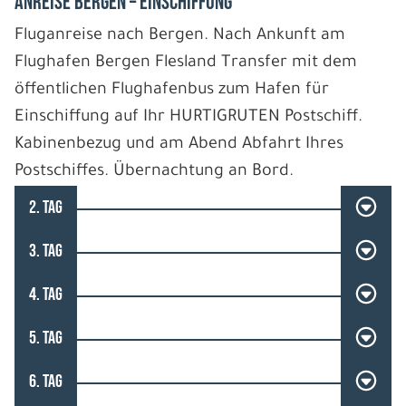
Anreise Bergen – Einschiffung
Fluganreise nach Bergen. Nach Ankunft am
Flughafen Bergen Flesland Transfer mit dem
öffentlichen Flughafenbus zum Hafen für
Einschiffung auf Ihr HURTIGRUTEN Postschiff.
Kabinenbezug und am Abend Abfahrt Ihres
Postschiffes. Übernachtung an Bord.
2. TAG
3. TAG
4. TAG
5. TAG
6. TAG