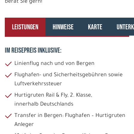
berät Sie gern!
LEISTUNGEN
HINWEISE
KARTE
UNTERK
IM REISEPREIS INKLUSIVE:
Linienflug nach und von Bergen
Flughafen- und Sicherheitsgebühren sowie
Luftverkehrssteuer
Hurtigruten Rail & Fly, 2. Klasse,
innerhalb Deutschlands
Transfer in Bergen: Flughafen – Hurtigruten
Anleger