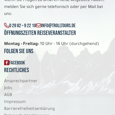
Wenn Sie Fragen zu unseren Reise-Angebote haben,
melden Sie sich gerne telefonisch oder per Mail bei
uns:
0 29 82 – 9 22 10
INFO@TROLLTOURS.DE
Öffnungszeiten Reiseveranstalter
Montag - Freitag:
10 Uhr - 16 Uhr (durchgehend)
Folgen Sie uns
FACEBOOK
Rechtliches
Ansprechpartner
Jobs
AGB
Impressum
Barrierefreiheitserklärung