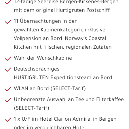
12-tägige Seereise Bergen-Kirkenes-Bergen
mit dem original Hurtigruten Postschiff
11 Übernachtungen in der
gewählten Kabinenkategorie inklusive
Vollpension an Bord: Norway’s Coastal
Kitchen mit frischen, regionalen Zutaten
Wahl der Wunschkabine
Deutschsprachiges
HURTIGRUTEN Expeditionsteam an Bord
WLAN an Bord (SELECT-Tarif)
Unbegrenzte Auswahl an Tee und Filterkaffee
(SELECT-Tarif)
1 x Ü/F im Hotel Clarion Admiral in Bergen
oder im vergleichbaren Hotel