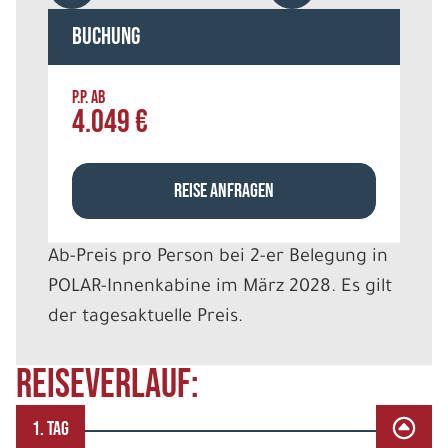
Buchung
P.P. AB
4.049 €
REISE ANFRAGEN
Ab-Preis pro Person bei 2-er Belegung in
POLAR-Innenkabine im März 2028. Es gilt
der tagesaktuelle Preis.
REISEVERLAUF:
1. TAG