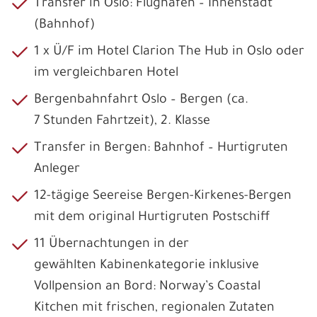
Transfer in Oslo: Flughafen – Innenstadt
(Bahnhof)
1 x Ü/F im Hotel Clarion The Hub in Oslo oder
im vergleichbaren Hotel
Bergenbahnfahrt Oslo – Bergen (ca.
7 Stunden Fahrtzeit), 2. Klasse
Transfer in Bergen: Bahnhof – Hurtigruten
Anleger
12-tägige Seereise Bergen-Kirkenes-Bergen
mit dem original Hurtigruten Postschiff
11 Übernachtungen in der
gewählten Kabinenkategorie inklusive
Vollpension an Bord: Norway’s Coastal
Kitchen mit frischen, regionalen Zutaten