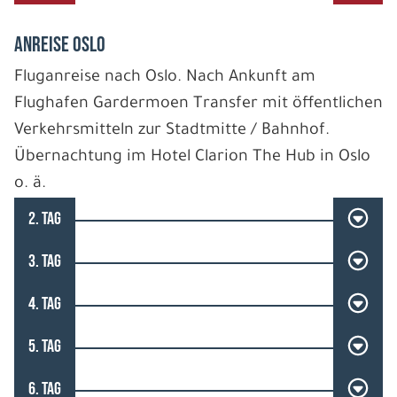
Anreise Oslo
Fluganreise nach Oslo. Nach Ankunft am
Flughafen Gardermoen Transfer mit öffentlichen
Verkehrsmitteln zur Stadtmitte / Bahnhof.
Übernachtung im Hotel Clarion The Hub in Oslo
o. ä.
2. TAG
3. TAG
4. TAG
5. TAG
6. TAG