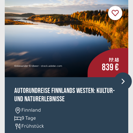
P.P. AB
839 €
©Alexander Erdbeer - stock.adobe.com
Autorundreise Finnlands Westen: Kultur-
und Naturerlebnisse
Finnland
9 Tage
Frühstück