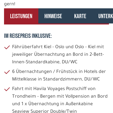
gern!
LEISTUNGEN
HINWEISE
KARTE
UNTERK
IM REISEPREIS INKLUSIVE:
Fährüberfahrt Kiel - Oslo und Oslo - Kiel mit
jeweiliger Übernachtung an Bord in 2-Bett-
Innen-Standardkabine, DU/WC
6 Übernachtungen / Frühstück in Hotels der
Mittelklasse in Standardzimmern, DU/WC
Fahrt mit Havila Voyages Postschiff von
Trondheim - Bergen mit Vollpension an Bord
und 1 x Übernachtung in Außenkabine
Seaview Superior Double/Twin