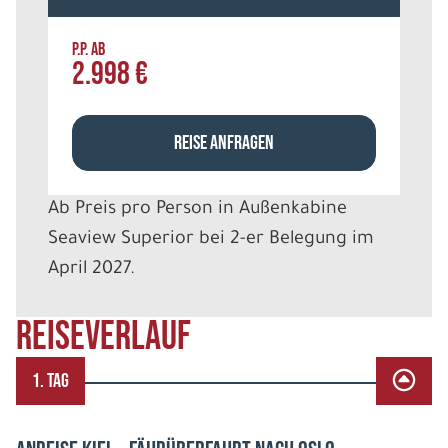
P.P. AB
2.998 €
REISE ANFRAGEN
Ab Preis pro Person in Außenkabine
Seaview Superior bei 2-er Belegung im
April 2027.
REISEVERLAUF
1. TAG