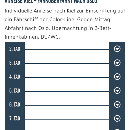
Anreise Kiel – Fährüberfahrt nach Oslo
Individuelle Anreise nach Kiel zur Einschiffung auf
ein Fährschiff der Color-Line. Gegen Mittag
Abfahrt nach Oslo. Übernachtung in 2-Bett-
Innenkabinen, DU/WC.
2. TAG
3. TAG
4. TAG
5. TAG
6. TAG
7. TAG