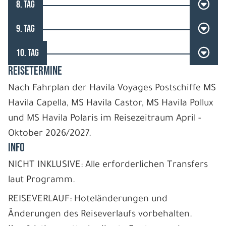
8. TAG
9. TAG
10. TAG
REISETERMINE
Nach Fahrplan der Havila Voyages Postschiffe MS
Havila Capella, MS Havila Castor, MS Havila Pollux
und MS Havila Polaris im Reisezeitraum April -
Oktober 2026/2027.
INFO
NICHT INKLUSIVE: Alle erforderlichen Transfers
laut Programm.
REISEVERLAUF: Hoteländerungen und
Änderungen des Reiseverlaufs vorbehalten.