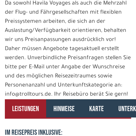
Da sowohl Havila Voyages als auch die Mehrzahl
der Flug- und Fährgesellschaften mit flexiblen
Preissystemen arbeiten, die sich an der
Auslastung/Verfügbarkeit orientieren, behalten
wir uns Preisanpassungen ausdrücklich vor!
Daher müssen Angebote tagesaktuell erstellt
werden. Unverbindliche Preisanfragen stellen Sie
bitte per E-Mail unter Angabe der Wunschreise
und des möglichen Reisezeitraumes sowie
Personenanzahl und Unterkunftskategorie an:
info@trolltours.de. Ihr Reisebüro berät Sie gern!
LEISTUNGEN
HINWEISE
KARTE
UNTERK
IM REISEPREIS INKLUSIVE: