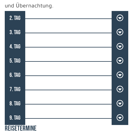
und Übernachtung.
2. TAG
3. TAG
4. TAG
5. TAG
6. TAG
7. TAG
8. TAG
9. TAG
REISETERMINE