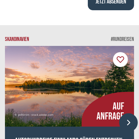
SKANDINAVIEN
#RUNDREISEN
AUF
ANFRAGE
© golfstrim - stock.adobe.com