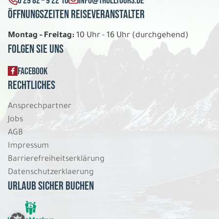
0 29 82 – 9 22 10
INFO@TROLLTOURS.DE
Öffnungszeiten Reiseveranstalter
Montag - Freitag:
10 Uhr - 16 Uhr (durchgehend)
Folgen Sie uns
FACEBOOK
Rechtliches
Ansprechpartner
Jobs
AGB
Impressum
Barrierefreiheitserklärung
Datenschutzerklaerung
Urlaub sicher buchen