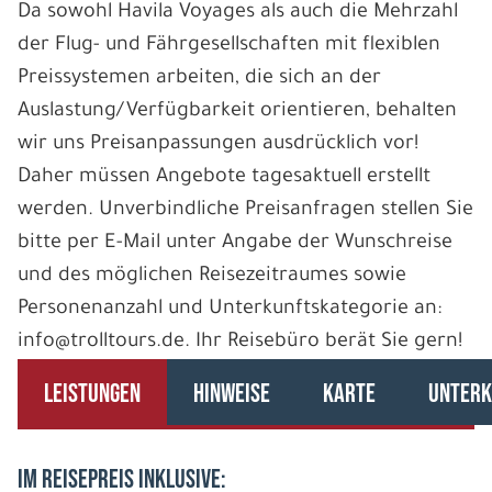
Da sowohl Havila Voyages als auch die Mehrzahl
der Flug- und Fährgesellschaften mit flexiblen
Preissystemen arbeiten, die sich an der
Auslastung/Verfügbarkeit orientieren, behalten
wir uns Preisanpassungen ausdrücklich vor!
Daher müssen Angebote tagesaktuell erstellt
werden. Unverbindliche Preisanfragen stellen Sie
bitte per E-Mail unter Angabe der Wunschreise
und des möglichen Reisezeitraumes sowie
Personenanzahl und Unterkunftskategorie an:
info@trolltours.de. Ihr Reisebüro berät Sie gern!
LEISTUNGEN
HINWEISE
KARTE
UNTERK
IM REISEPREIS INKLUSIVE: