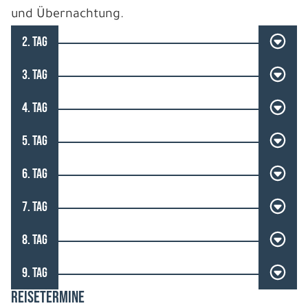
und Übernachtung.
2. TAG
3. TAG
4. TAG
5. TAG
6. TAG
7. TAG
8. TAG
9. TAG
REISETERMINE