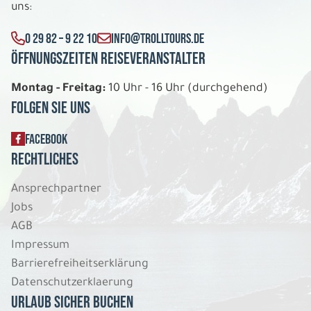
uns:
0 29 82 – 9 22 10
INFO@TROLLTOURS.DE
Öffnungszeiten Reiseveranstalter
Montag - Freitag:
10 Uhr - 16 Uhr (durchgehend)
Folgen Sie uns
FACEBOOK
Rechtliches
Ansprechpartner
Jobs
AGB
Impressum
Barrierefreiheitserklärung
Datenschutzerklaerung
Urlaub sicher buchen