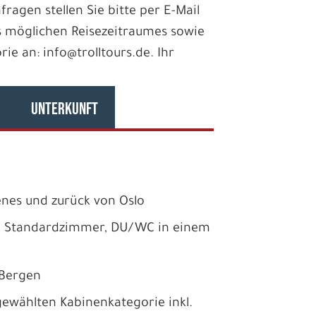
fragen stellen Sie bitte per E-Mail
 möglichen Reisezeitraumes sowie
e an: info@trolltours.de. Ihr
UNTERKUNFT
enes und zurück von Oslo
m Standardzimmer, DU/WC in einem
 Bergen
ewählten Kabinenkategorie inkl.