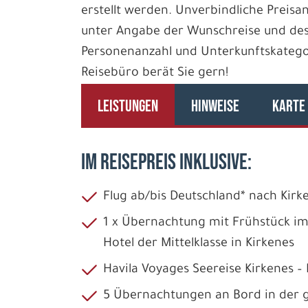
erstellt werden. Unverbindliche Preisan
unter Angabe der Wunschreise und des
Personenanzahl und Unterkunftskategori
Reisebüro berät Sie gern!
LEISTUNGEN
HINWEISE
KARTE
IM REISEPREIS INKLUSIVE:
Flug ab/bis Deutschland* nach Kirk
1 x Übernachtung mit Frühstück i
Hotel der Mittelklasse in Kirkenes
Havila Voyages Seereise Kirkenes –
5 Übernachtungen an Bord in der g