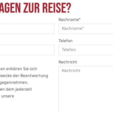
agen zur Reise?
Nachname*
Telefon
Nachricht
n erklären Sie sich
 Zwecke der Beantwortung
ntgegennehmen,
en dem jederzeit
 unsere