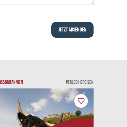
OSSBRITANNIEN
#ERLEBNISREISEN
SKANDINAVIEN