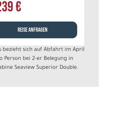
239 €
REISE ANFRAGEN
s bezieht sich auf Abfahrt im April
o Person bei 2-er Belegung in
bine Seaview Superior Double.