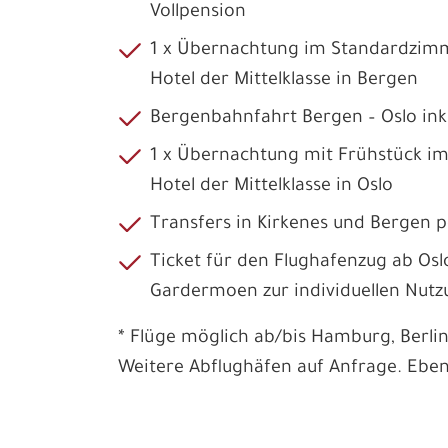
Vollpension
1 x Übernachtung im Standardzimm
Hotel der Mittelklasse in Bergen
Bergenbahnfahrt Bergen – Oslo inkl.
1 x Übernachtung mit Frühstück i
Hotel der Mittelklasse in Oslo
Transfers in Kirkenes und Bergen p
Ticket für den Flughafenzug ab Os
Gardermoen zur individuellen Nut
* Flüge möglich ab/bis Hamburg, Berlin
Weitere Abflughäfen auf Anfrage. Ebenf