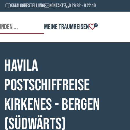
Katalogbestellung
Kontakt
0 29 82 – 9 22 10
MEINE TRAUMREISEN
0
HAVILA
Postschiffreise
Kirkenes - Bergen
(südwärts)