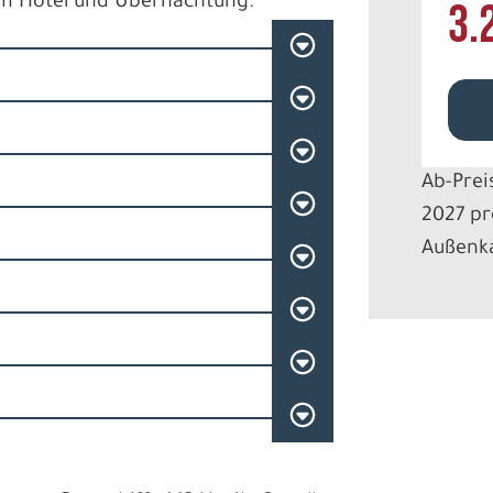
um Hotel und Übernachtung.
3.
Ab-Prei
2027 pr
Außenka