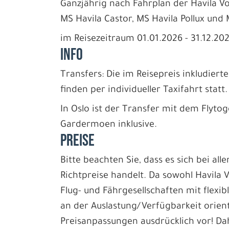
Ganzjährig nach Fahrplan der Havila Vo
MS Havila Castor, MS Havila Pollux und 
im Reisezeitraum 01.01.2026 - 31.12.20
INFO
Transfers: Die im Reisepreis inkludiert
finden per individueller Taxifahrt statt
In Oslo ist der Transfer mit dem Flyt
Gardermoen inklusive.
PREISE
Bitte beachten Sie, dass es sich bei all
Richtpreise handelt. Da sowohl Havila 
Flug- und Fährgesellschaften mit flexib
an der Auslastung/Verfügbarkeit orient
Preisanpassungen ausdrücklich vor! D