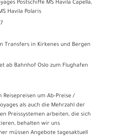
yages Postschiffe MS Havila Capella,
MS Havila Polaris
27
en Transfers in Kirkenes und Bergen
.
oget ab Bahnhof Oslo zum Flughafen
en Reisepreisen um Ab-Preise /
Voyages als auch die Mehrzahl der
len Preissystemen arbeiten, die sich
ieren, behalten wir uns
aher müssen Angebote tagesaktuell