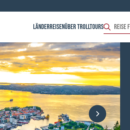
LÄNDER
REISEN
ÜBER TROLLTOURS