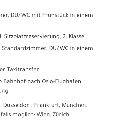
er, DU/WC mit Frühstück in einem
 Sitzplatzreservierung, 2. Klasse
m Standardzimmer, DU/WC in einem
er Taxitransfer
lo Bahnhof nach Oslo-Flughafen
zung
, Düsseldorf, Frankfurt, Munchen.
alls möglich: Wien, Zürich.