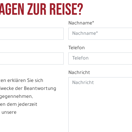
agen zur Reise?
Nachname*
Telefon
Nachricht
n erklären Sie sich
 Zwecke der Beantwortung
ntgegennehmen,
en dem jederzeit
 unsere