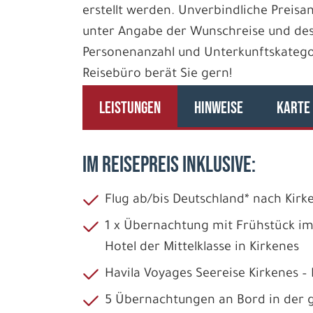
erstellt werden. Unverbindliche Preisan
unter Angabe der Wunschreise und des
Personenanzahl und Unterkunftskategori
Reisebüro berät Sie gern!
LEISTUNGEN
HINWEISE
KARTE
IM REISEPREIS INKLUSIVE:
Flug ab/bis Deutschland* nach Kirk
1 x Übernachtung mit Frühstück i
Hotel der Mittelklasse in Kirkenes
Havila Voyages Seereise Kirkenes –
5 Übernachtungen an Bord in der g