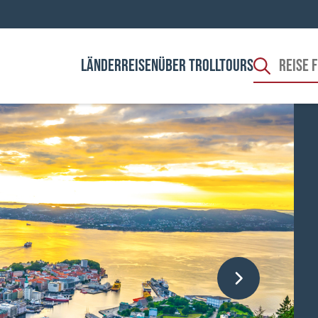
LÄNDER
REISEN
ÜBER TROLLTOURS