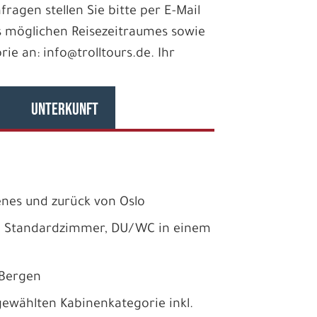
fragen stellen Sie bitte per E-Mail
 möglichen Reisezeitraumes sowie
e an: info@trolltours.de. Ihr
UNTERKUNFT
enes und zurück von Oslo
m Standardzimmer, DU/WC in einem
 Bergen
ewählten Kabinenkategorie inkl.