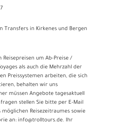
27
en Transfers in Kirkenes und Bergen
en Reisepreisen um Ab-Preise /
Voyages als auch die Mehrzahl der
len Preissystemen arbeiten, die sich
ieren, behalten wir uns
aher müssen Angebote tagesaktuell
fragen stellen Sie bitte per E-Mail
 möglichen Reisezeitraumes sowie
e an: info@trolltours.de. Ihr