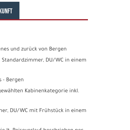
KUNFT
kenes und zurück von Bergen
m Standardzimmer, DU/WC in einem
s - Bergen
ewählten Kabinenkategorie inkl.
er, DU/WC mit Frühstück in einem