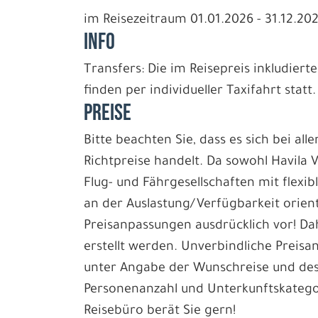
im Reisezeitraum 01.01.2026 - 31.12.20
INFO
Transfers: Die im Reisepreis inkludiert
finden per individueller Taxifahrt statt.
PREISE
Bitte beachten Sie, dass es sich bei all
Richtpreise handelt. Da sowohl Havila 
Flug- und Fährgesellschaften mit flexib
an der Auslastung/Verfügbarkeit orient
Preisanpassungen ausdrücklich vor! D
erstellt werden. Unverbindliche Preisan
unter Angabe der Wunschreise und des
Personenanzahl und Unterkunftskategori
Reisebüro berät Sie gern!