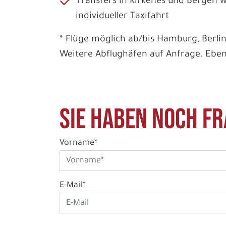
Transfers in Kirkenes und Bergen wi
individueller Taxifahrt
* Flüge möglich ab/bis Hamburg, Berlin
Weitere Abflughäfen auf Anfrage. Ebenf
Sie haben noch Fr
Vorname*
E-Mail*