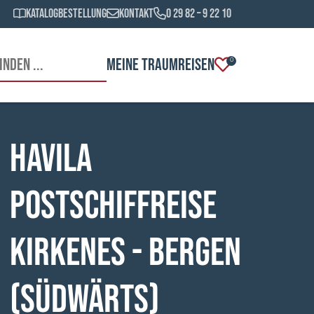
Katalogbestellung
Kontakt
0 29 82 – 9 22 10
MEINE TRAUMREISEN
0
HAVILA
Postschiffreise
Kirkenes - Bergen
(südwärts)