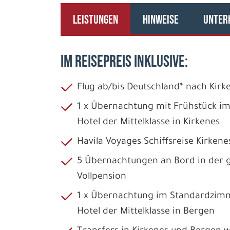
LEISTUNGEN
HINWEISE
UNTER
IM REISEPREIS INKLUSIVE:
Flug ab/bis Deutschland* nach Kir
1 x Übernachtung mit Frühstück i
Hotel der Mittelklasse in Kirkenes
Havila Voyages Schiffsreise Kirkene
5 Übernachtungen an Bord in der g
Vollpension
1 x Übernachtung im Standardzimm
Hotel der Mittelklasse in Bergen