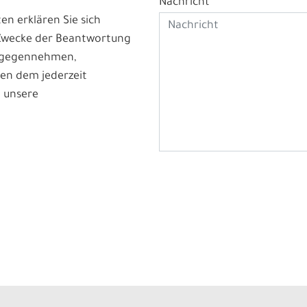
Nachricht
n erklären Sie sich
 Zwecke der Beantwortung
ntgegennehmen,
en dem jederzeit
 unsere