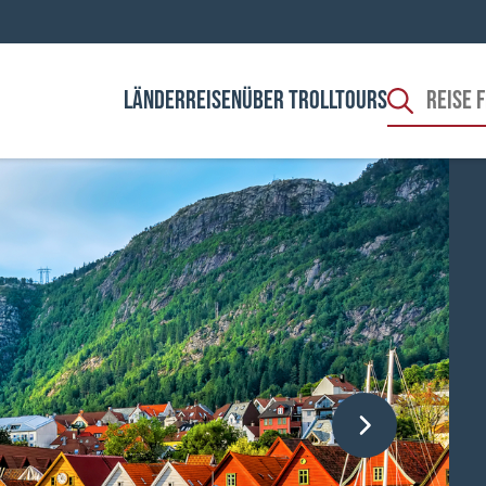
LÄNDER
REISEN
ÜBER TROLLTOURS