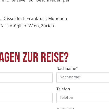
e lt. Reiseverlauf beschrieben per
, Düsseldorf, Frankfurt, München.
alls möglich: Wien, Zürich.
agen zur Reise?
Nachname*
Telefon