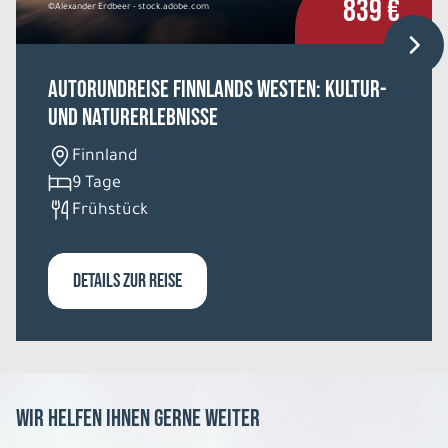
839 €
©Alexander Erdbeer - stock.adobe.com
Autorundreise Finnlands Westen: Kultur-
und Naturerlebnisse
Finnland
9 Tage
Frühstück
DETAILS ZUR REISE
Wir helfen Ihnen gerne weiter