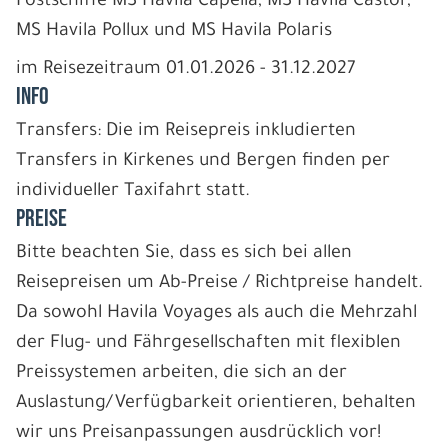
Postschiffe MS Havila Capella, MS Havila Castor,
MS Havila Pollux und MS Havila Polaris
im Reisezeitraum 01.01.2026 - 31.12.2027
INFO
Transfers: Die im Reisepreis inkludierten
Transfers in Kirkenes und Bergen finden per
individueller Taxifahrt statt.
PREISE
Bitte beachten Sie, dass es sich bei allen
Reisepreisen um Ab-Preise / Richtpreise handelt.
Da sowohl Havila Voyages als auch die Mehrzahl
der Flug- und Fährgesellschaften mit flexiblen
Preissystemen arbeiten, die sich an der
Auslastung/Verfügbarkeit orientieren, behalten
wir uns Preisanpassungen ausdrücklich vor!