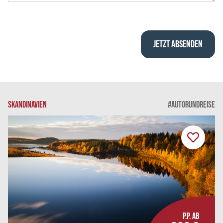
SKANDINAVIEN
#AUTORUNDREISE
P.P. AB