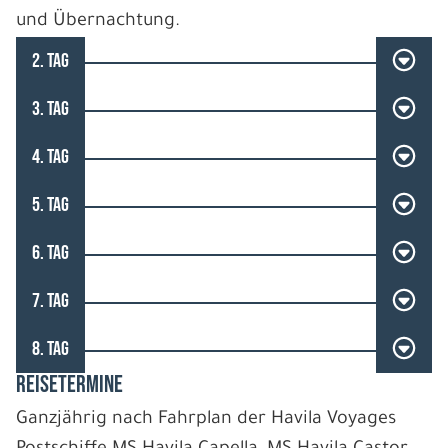
und Übernachtung.
2. TAG
3. TAG
4. TAG
5. TAG
6. TAG
7. TAG
8. TAG
REISETERMINE
Ganzjährig nach Fahrplan der Havila Voyages