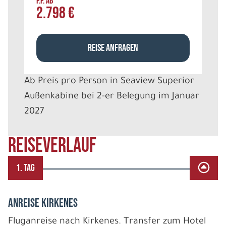
P.P. AB
2.798 €
REISE ANFRAGEN
Ab Preis pro Person in Seaview Superior
Außenkabine bei 2-er Belegung im Januar
2027
REISEVERLAUF
1. TAG
Anreise Kirkenes
Fluganreise nach Kirkenes. Transfer zum Hotel