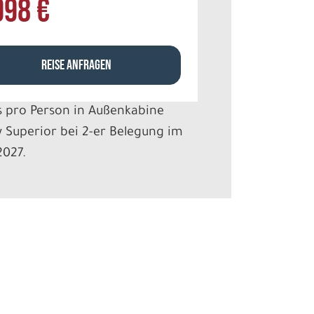
998 €
REISE ANFRAGEN
s pro Person in Außenkabine
 Superior bei 2-er Belegung im
2027.