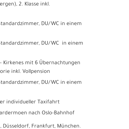
rgen), 2. Klasse inkl.
 Standardzimmer, DU/WC in einem
 Standardzimmer, DU/WC in einem
 - Kirkenes mit 6 Übernachtungen
rie inkl. Vollpension
 Standardzimmer, DU/WC in einem
r individueller Taxifahrt
-Gardermoen nach Oslo-Bahnhof
, Düsseldorf, Frankfurt, München.