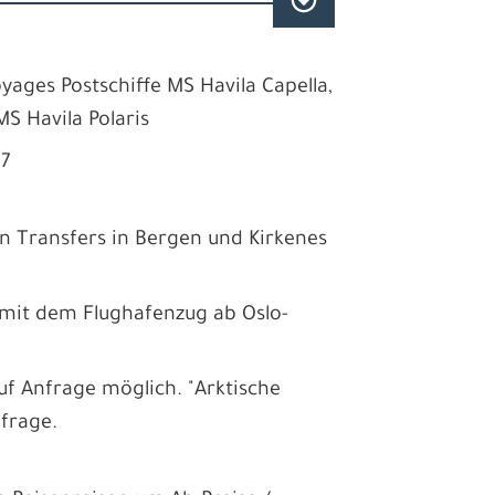
yages Postschiffe MS Havila Capella,
MS Havila Polaris
27
en Transfers in Bergen und Kirkenes
.
l mit dem Flughafenzug ab Oslo-
f Anfrage möglich. "Arktische
nfrage.