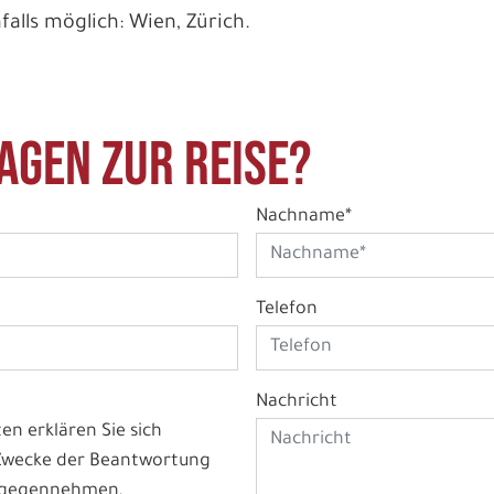
alls möglich: Wien, Zürich.
agen zur Reise?
Nachname*
Telefon
Nachricht
n erklären Sie sich
 Zwecke der Beantwortung
ntgegennehmen,