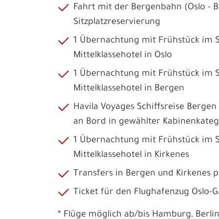
Fahrt mit der Bergenbahn (Oslo - Be
Sitzplatzreservierung
1 Übernachtung mit Frühstück im
Mittelklassehotel in Oslo
1 Übernachtung mit Frühstück im
Mittelklassehotel in Bergen
Havila Voyages Schiffsreise Bergen
an Bord in gewählter Kabinenkatego
1 Übernachtung mit Frühstück im
Mittelklassehotel in Kirkenes
Transfers in Bergen und Kirkenes pe
Ticket für den Flughafenzug Oslo
* Flüge möglich ab/bis Hamburg, Berlin