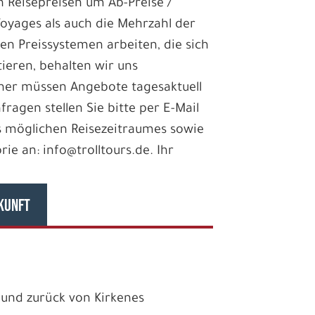
en Reisepreisen um Ab-Preise /
Voyages als auch die Mehrzahl der
len Preissystemen arbeiten, die sich
ieren, behalten wir uns
aher müssen Angebote tagesaktuell
fragen stellen Sie bitte per E-Mail
 möglichen Reisezeitraumes sowie
e an: info@trolltours.de. Ihr
KUNFT
 und zurück von Kirkenes