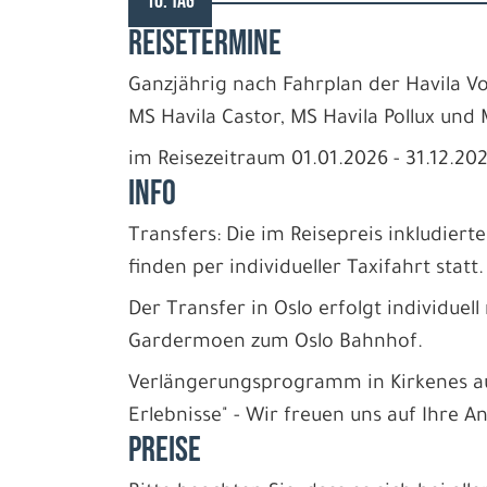
10. TAG
REISETERMINE
Ganzjährig nach Fahrplan der Havila Vo
MS Havila Castor, MS Havila Pollux und 
im Reisezeitraum 01.01.2026 - 31.12.20
INFO
Transfers: Die im Reisepreis inkludiert
finden per individueller Taxifahrt statt
Der Transfer in Oslo erfolgt individuel
Gardermoen zum Oslo Bahnhof.
Verlängerungsprogramm in Kirkenes au
Erlebnisse" - Wir freuen uns auf Ihre A
PREISE