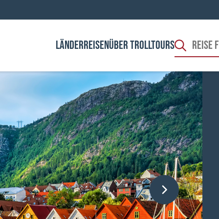
LÄNDER
REISEN
ÜBER TROLLTOURS