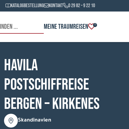
Katalogbestellung
Kontakt
0 29 82 – 9 22 10
MEINE TRAUMREISEN
0
HAVILA
Postschiffreise
Bergen – Kirkenes
Skandinavien