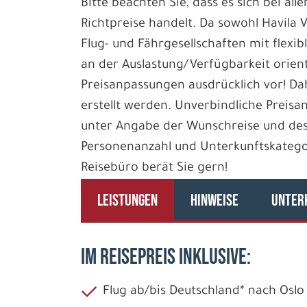
Bitte beachten Sie, dass es sich bei all
Richtpreise handelt. Da sowohl Havila 
Flug- und Fährgesellschaften mit flexib
an der Auslastung/Verfügbarkeit orient
Preisanpassungen ausdrücklich vor! D
erstellt werden. Unverbindliche Preisan
unter Angabe der Wunschreise und des
Personenanzahl und Unterkunftskategori
Reisebüro berät Sie gern!
LEISTUNGEN
HINWEISE
UNTER
IM REISEPREIS INKLUSIVE:
Flug ab/bis Deutschland* nach Oslo