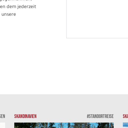
en dem jederzeit
 unsere
SEN
SKANDINAVIEN
#STANDORTREISE
SK