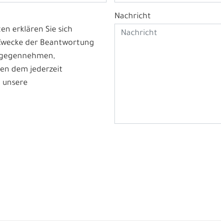
Nachricht
n erklären Sie sich
 Zwecke der Beantwortung
ntgegennehmen,
en dem jederzeit
 unsere