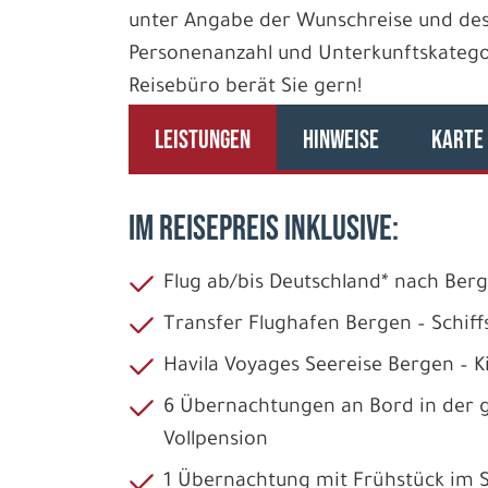
unter Angabe der Wunschreise und des
Personenanzahl und Unterkunftskategori
Reisebüro berät Sie gern!
LEISTUNGEN
HINWEISE
KARTE
IM REISEPREIS INKLUSIVE:
Flug ab/bis Deutschland* nach Ber
Transfer Flughafen Bergen – Schif
Havila Voyages Seereise Bergen – K
6 Übernachtungen an Bord in der g
Vollpension
1 Übernachtung mit Frühstück im