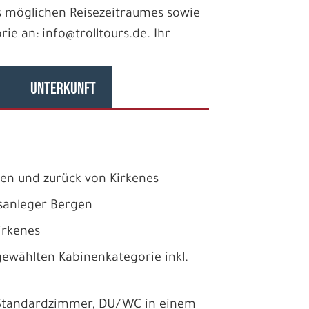
 möglichen Reisezeitraumes sowie
e an: info@trolltours.de. Ihr
UNTERKUNFT
gen und zurück von Kirkenes
fsanleger Bergen
irkenes
ewählten Kabinenkategorie inkl.
 Standardzimmer, DU/WC in einem