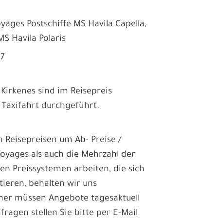
yages Postschiffe MS Havila Capella,
MS Havila Polaris
27
 Kirkenes sind im Reisepreis
r Taxifahrt durchgeführt.
en Reisepreisen um Ab- Preise /
Voyages als auch die Mehrzahl der
len Preissystemen arbeiten, die sich
tieren, behalten wir uns
aher müssen Angebote tagesaktuell
fragen stellen Sie bitte per E-Mail