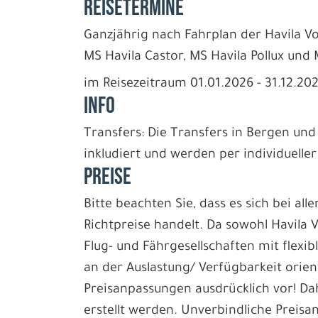
REISETERMINE
Ganzjährig nach Fahrplan der Havila Vo
MS Havila Castor, MS Havila Pollux und 
im Reisezeitraum 01.01.2026 - 31.12.20
INFO
Transfers: Die Transfers in Bergen und
inkludiert und werden per individuelle
PREISE
Bitte beachten Sie, dass es sich bei all
Richtpreise handelt. Da sowohl Havila 
Flug- und Fährgesellschaften mit flexib
an der Auslastung/ Verfügbarkeit orien
Preisanpassungen ausdrücklich vor! D
erstellt werden. Unverbindliche Preisan