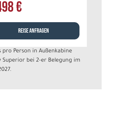
498 €
REISE ANFRAGEN
s pro Person in Außenkabine
 Superior bei 2-er Belegung im
2027.