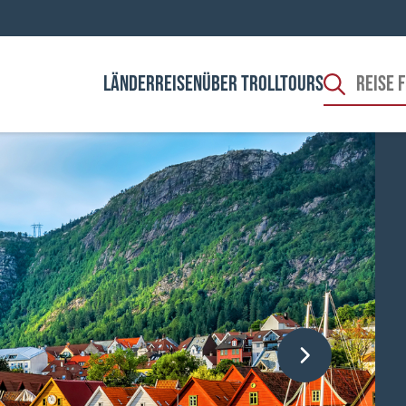
LÄNDER
REISEN
ÜBER TROLLTOURS