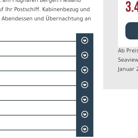
t am Flughafen Bergen Flesland
3.
f Ihr Postschiff. Kabinenbezug und
. Abendessen und Übernachtung an
Ab Prei
Seaview
Januar 