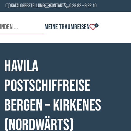
Katalogbestellung
Kontakt
0 29 82 – 9 22 10
MEINE TRAUMREISEN
0
HAVILA
Postschiffreise
Bergen – Kirkenes
(nordwärts)