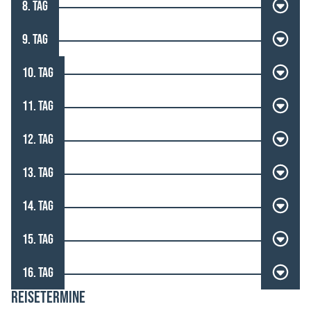
8. TAG
9. TAG
10. TAG
11. TAG
12. TAG
13. TAG
14. TAG
15. TAG
16. TAG
REISETERMINE