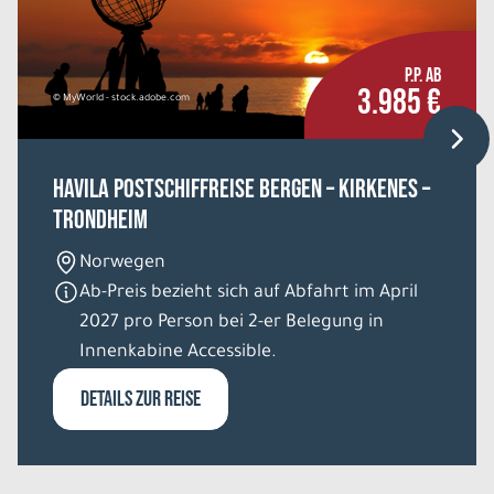
P.P. AB
3.985 €
© MyWorld - stock.adobe.com
HAVILA Postschiffreise Bergen – Kirkenes –
Trondheim
Norwegen
Ab-Preis bezieht sich auf Abfahrt im April
2027 pro Person bei 2-er Belegung in
Innenkabine Accessible.
DETAILS ZUR REISE