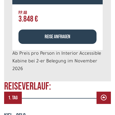
P.P. AB
3.848 €
REISE ANFRAGEN
Ab Preis pro Person in Interior Accessible
Kabine bei 2-er Belegung im November
2026
REISEVERLAUF:
1. TAG