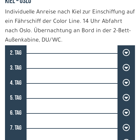
Kiel – Oslo
Individuelle Anreise nach Kiel zur Einschiffung auf
ein Fährschiff der Color Line. 14 Uhr Abfahrt
nach Oslo. Übernachtung an Bord in der 2-Bett-
Außenkabine, DU/WC.
2. TAG
3. TAG
4. TAG
5. TAG
6. TAG
7. TAG