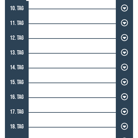
10. TAG
11. TAG
12. TAG
13. TAG
14. TAG
15. TAG
16. TAG
17. TAG
18. TAG