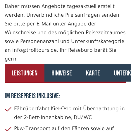
Daher müssen Angebote tagesaktuell erstellt
werden. Unverbindliche Preisanfragen senden
Sie bitte per E-Mail unter Angabe der
Wunschreise und des möglichen Reisezeitraumes
sowie Personenanzahl und Unterkunftskategorie
an info@trolltours.de. Ihr Reisebüro berät Sie
gern!
LEISTUNGEN
HINWEISE
KARTE
UNTERK
IM REISEPREIS INKLUSIVE:
Fährüberfahrt Kiel-Oslo mit Übernachtung in
der 2-Bett-Innenkabine, DU/WC
Pkw-Transport auf den Fähren sowie auf