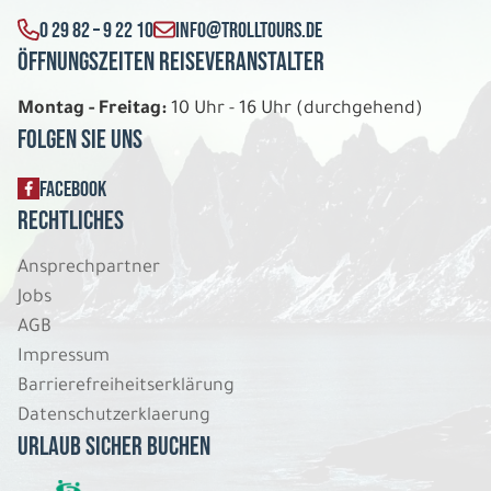
0 29 82 – 9 22 10
INFO@TROLLTOURS.DE
Öffnungszeiten Reiseveranstalter
Montag - Freitag:
10 Uhr - 16 Uhr (durchgehend)
Folgen Sie uns
FACEBOOK
Rechtliches
Ansprechpartner
Jobs
AGB
Impressum
Barrierefreiheitserklärung
Datenschutzerklaerung
Urlaub sicher buchen