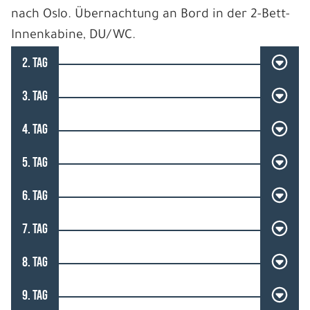
nach Oslo. Übernachtung an Bord in der 2-Bett-
Innenkabine, DU/WC.
2. TAG
3. TAG
4. TAG
5. TAG
6. TAG
7. TAG
8. TAG
9. TAG