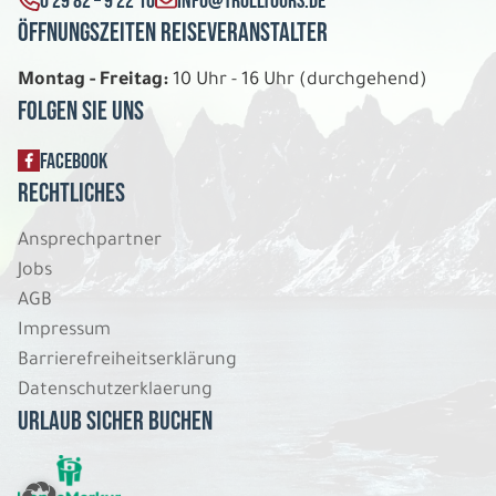
0 29 82 – 9 22 10
INFO@TROLLTOURS.DE
Öffnungszeiten Reiseveranstalter
Montag - Freitag:
10 Uhr - 16 Uhr (durchgehend)
Folgen Sie uns
FACEBOOK
Rechtliches
Ansprechpartner
Jobs
AGB
Impressum
Barrierefreiheitserklärung
Datenschutzerklaerung
Urlaub sicher buchen