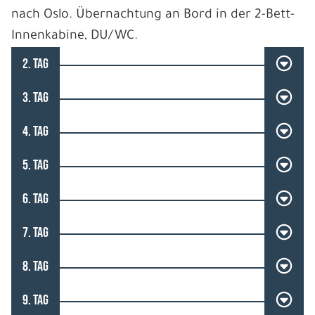
nach Oslo. Übernachtung an Bord in der 2-Bett-
Innenkabine, DU/WC.
2. TAG
3. TAG
4. TAG
5. TAG
6. TAG
7. TAG
8. TAG
9. TAG