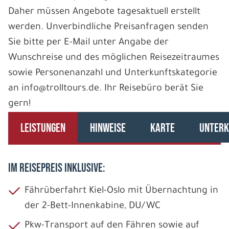
Daher müssen Angebote tagesaktuell erstellt
werden. Unverbindliche Preisanfragen senden
Sie bitte per E-Mail unter Angabe der
Wunschreise und des möglichen Reisezeitraumes
sowie Personenanzahl und Unterkunftskategorie
an info@trolltours.de. Ihr Reisebüro berät Sie
gern!
LEISTUNGEN
HINWEISE
KARTE
UNTERK
IM REISEPREIS INKLUSIVE:
Fährüberfahrt Kiel-Oslo mit Übernachtung in
der 2-Bett-Innenkabine, DU/WC
Pkw-Transport auf den Fähren sowie auf