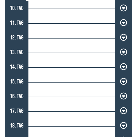
10. TAG
11. TAG
12. TAG
13. TAG
14. TAG
15. TAG
16. TAG
17. TAG
18. TAG