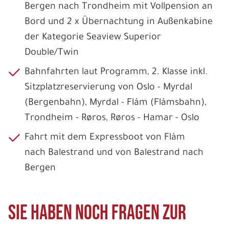
Bergen nach Trondheim mit Vollpension an
Bord und 2 x Übernachtung in Außenkabine
der Kategorie Seaview Superior
Double/Twin
Bahnfahrten laut Programm, 2. Klasse inkl.
Sitzplatzreservierung von Oslo - M
yrdal
(Bergenbahn), Myrdal - Flåm (Flåmsbahn),
Trondheim
- Røros, Røros - Hamar - Oslo
Fahrt mit dem Expressboot von
Flåm
nach
Balestrand und von Balestrand nach
Bergen
Sie haben noch Fragen zur