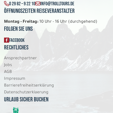
0 29 82 – 9 22 10
INFO@TROLLTOURS.DE
Öffnungszeiten Reiseveranstalter
Montag - Freitag:
10 Uhr - 16 Uhr (durchgehend)
Folgen Sie uns
FACEBOOK
Rechtliches
Ansprechpartner
Jobs
AGB
Impressum
Barrierefreiheitserklärung
Datenschutzerklaerung
Urlaub sicher buchen