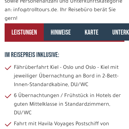
sowie Personenanzahl und Unterkunftskategorie
an: info@trolltours.de. Ihr Reisebüro berät Sie
gern!
LEISTUNGEN
HINWEISE
KARTE
UNTERK
IM REISEPREIS INKLUSIVE:
Fährüberfahrt Kiel - Oslo und Oslo - Kiel mit
jeweiliger Übernachtung an Bord in 2-Bett-
Innen-Standardkabine, DU/WC
6 Übernachtungen / Frühstück in Hotels der
guten Mittelklasse in Standardzimmern,
DU/WC
Fahrt mit Havila Voyages Postschiff von