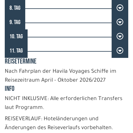
8. TAG
9. TAG
10. TAG
11. TAG
REISETERMINE
Nach Fahrplan der Havila Voyages Schiffe im
Reisezeitraum April - Oktober 2026/2027
INFO
NICHT INKLUSIVE: Alle erforderlichen Transfers
laut Programm.
REISEVERLAUF: Hoteländerungen und
Änderungen des Reiseverlaufs vorbehalten.