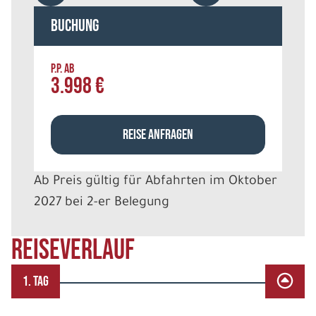
Buchung
P.P. AB
3.998 €
REISE ANFRAGEN
Ab Preis gültig für Abfahrten im Oktober
2027 bei 2-er Belegung
REISEVERLAUF
1. TAG