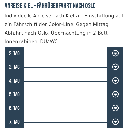
Anreise Kiel – Fährüberfahrt nach Oslo
Individuelle Anreise nach Kiel zur Einschiffung auf
ein Fährschiff der Color-Line. Gegen Mittag
Abfahrt nach Oslo. Übernachtung in 2-Bett-
Innenkabinen, DU/WC.
2. TAG
3. TAG
4. TAG
5. TAG
6. TAG
7. TAG