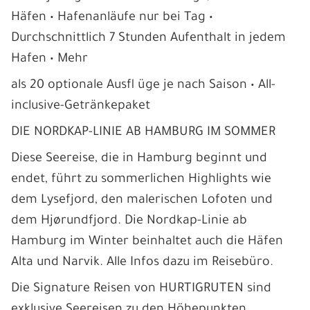
Häfen • Hafenanläufe nur bei Tag •
Durchschnittlich 7 Stunden Aufenthalt in jedem
Hafen • Mehr
als 20 optionale Ausfl üge je nach Saison • All-
inclusive-Getränkepaket
DIE NORDKAP-LINIE AB HAMBURG IM SOMMER
Diese Seereise, die in Hamburg beginnt und
endet, führt zu sommerlichen Highlights wie
dem Lysefjord, den malerischen Lofoten und
dem Hjørundfjord. Die Nordkap-Linie ab
Hamburg im Winter beinhaltet auch die Häfen
Alta und Narvik. Alle Infos dazu im Reisebüro.
Die Signature Reisen von HURTIGRUTEN sind
exklusive Seereisen zu den Höhepunkten