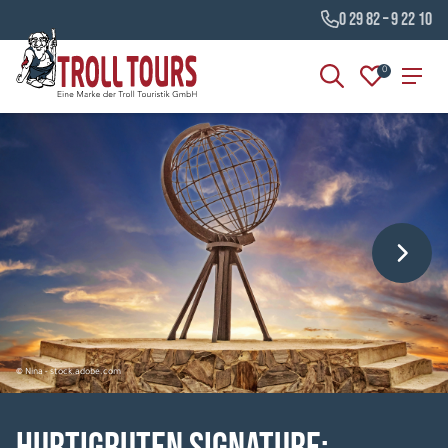
0 29 82 – 9 22 10
0
© Nina - stock.adobe.com