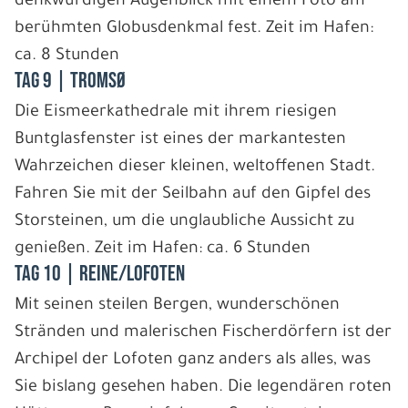
denkwürdigen Augenblick mit einem Foto am
berühmten Globusdenkmal fest. Zeit im Hafen:
ca. 8 Stunden
Tag 9 | Tromsø
Die Eismeerkathedrale mit ihrem riesigen
Buntglasfenster ist eines der markantesten
Wahrzeichen dieser kleinen, weltoffenen Stadt.
Fahren Sie mit der Seilbahn auf den Gipfel des
Storsteinen, um die unglaubliche Aussicht zu
genießen. Zeit im Hafen: ca. 6 Stunden
Tag 10 | Reine/Lofoten
Mit seinen steilen Bergen, wunderschönen
Stränden und malerischen Fischerdörfern ist der
Archipel der Lofoten ganz anders als alles, was
Sie bislang gesehen haben. Die legendären roten