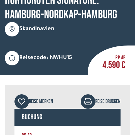
HURTIGRUTEN Signature:
Hamburg-Nordkap-Hamburg
Skandinavien
P.P. AB
Reisecode: NWHU15
4.590 €
REISE MERKEN
REISE DRUCKEN
Buchung