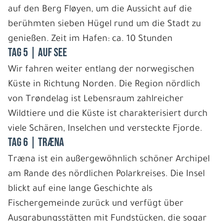
auf den Berg Fløyen, um die Aussicht auf die
berühmten sieben Hügel rund um die Stadt zu
genießen. Zeit im Hafen: ca. 10 Stunden
Tag 5 | Auf See
Wir fahren weiter entlang der norwegischen
Küste in Richtung Norden. Die Region nördlich
von Trøndelag ist Lebensraum zahlreicher
Wildtiere und die Küste ist charakterisiert durch
viele Schären, Inselchen und versteckte Fjorde.
Tag 6 | Træna
Træna ist ein außergewöhnlich schöner Archipel
am Rande des nördlichen Polarkreises. Die Insel
blickt auf eine lange Geschichte als
Fischergemeinde zurück und verfügt über
Ausgrabungsstätten mit Fundstücken, die sogar