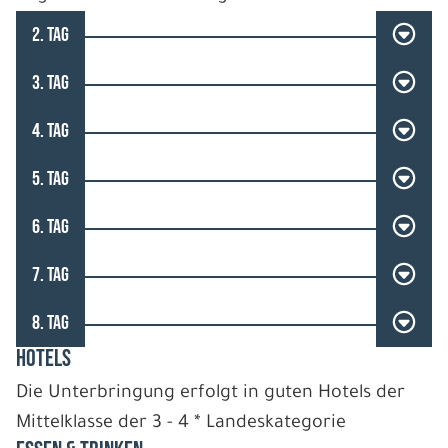
2. TAG
3. TAG
4. TAG
5. TAG
6. TAG
7. TAG
8. TAG
HOTELS
Die Unterbringung erfolgt in guten Hotels der
Mittelklasse der 3 - 4 * Landeskategorie