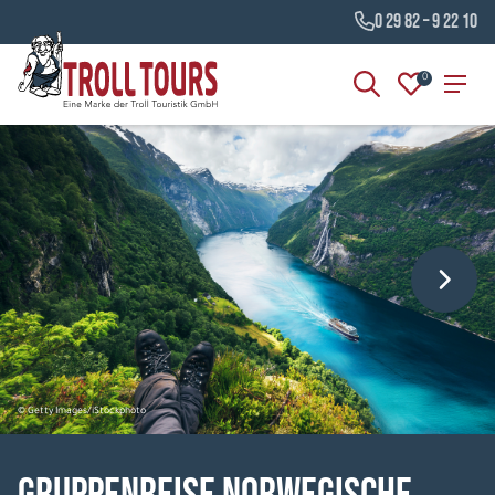
0 29 82 – 9 22 10
0
© Getty Images/iStockphoto