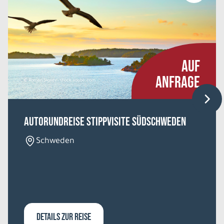
AUF
ANFRAGE
© Roman Sigaev - stock.adobe.com
Autorundreise Stippvisite Südschweden
Schweden
DETAILS ZUR REISE