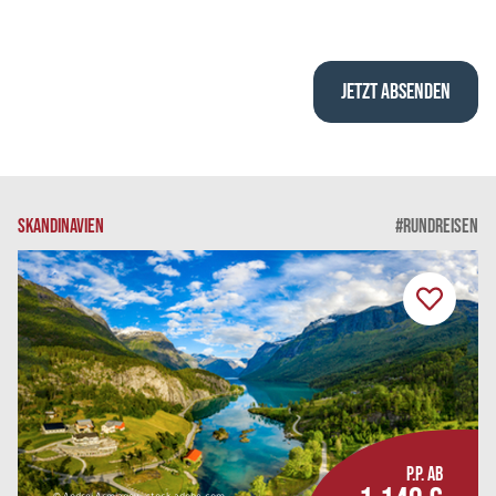
SKANDINAVIEN
#RUNDREISEN
P.P. AB