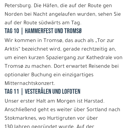
Petersburg. Die Häfen, die auf der Route gen
Norden bei Nacht angelaufen wurden, sehen Sie
auf der Route südwärts am Tag.
Tag 10 | Hammerfest und Tromsø
Wir kommen in Tromsø, das auch als „Tor zur
Arktis“ bezeichnet wird, gerade rechtzeitig an,
um einen kurzen Spaziergang zur Kathedrale von
Tromsø zu machen. Dort erwartet Reisende bei
optionaler Buchung ein einzigartiges
Mitternachtskonzert.
Tag 11 | Vesterålen und Lofoten
Unser erster Halt am Morgen ist Harstad.
Anschließend geht es weiter über Sortland nach
Stokmarknes, wo Hurtigruten vor über
130 Jahren gegründet wurde. Auf der