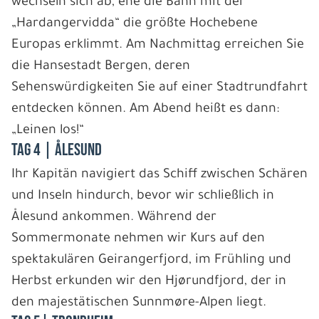
wechseln sich ab, ehe die Bahn mit der
„Hardangervidda“ die größte Hochebene
Europas erklimmt. Am Nachmittag erreichen Sie
die Hansestadt Bergen, deren
Sehenswürdigkeiten Sie auf einer Stadtrundfahrt
entdecken können. Am Abend heißt es dann:
„Leinen los!“
Tag 4 | Ålesund
Ihr Kapitän navigiert das Schiff zwischen Schären
und Inseln hindurch, bevor wir schließlich in
Ålesund ankommen. Während der
Sommermonate nehmen wir Kurs auf den
spektakulären Geirangerfjord, im Frühling und
Herbst erkunden wir den Hjørundfjord, der in
den majestätischen Sunnmøre-Alpen liegt.