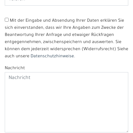
Mit der Eingabe und Absendung Ihrer Daten erklären Sie
sich einverstanden, dass wir Ihre Angaben zum Zwecke der
Beantwortung Ihrer Anfrage und etwaiger Rückfragen
entgegennehmen, zwischenspeichern und auswerten. Sie
können dem jederzeit widersprechen (Widerrufsrecht) Siehe
auch unsere
Datenschutzhinweise.
Nachricht