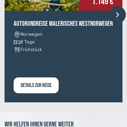
1.149 €
© Andrei Armiagov - stock.adobe.com
Autorundreise Malerisches Westnorwegen
Norwegen
8 Tage
Frühstück
DETAILS ZUR REISE
Wir helfen Ihnen gerne weiter