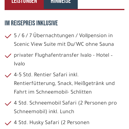
LEISTUNGEN
HINWEISE
IM REISEPREIS INKLUSIVE
5 / 6 / 7 Übernachtungen / Vollpension in
Scenic View Suite mit Du/WC ohne Sauna
privater Flughafentransfer Ivalo - Hotel –
Ivalo
4-5 Std. Rentier Safari inkl.
Rentierfütterung, Snack, Heißgetränk und
Fahrt im Schneemobil- Schlitten
4 Std. Schneemobil Safari (2 Personen pro
Schneemobil) inkl. Lunch
4 Std. Husky Safari (2 Personen