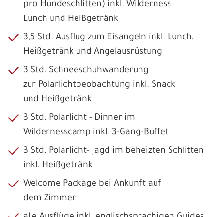
pro Hundeschlitten) inkl. Wilderness
Lunch und Heißgetränk
3,5 Std. Ausflug zum Eisangeln inkl. Lunch,
Heißgetränk und Angelausrüstung
3 Std. Schneeschuhwanderung
zur Polarlichtbeobachtung inkl. Snack
und Heißgetränk
3 Std. Polarlicht - Dinner im
Wildernesscamp inkl. 3-Gang-Buffet
3 Std. Polarlicht- Jagd im beheizten Schlitten
inkl. Heißgetränk
Welcome Package bei Ankunft auf
dem Zimmer
alle Ausflüge inkl. englischsprachigen Guides,