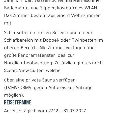
Safe, Minibar, Wasserkocher, Kaffeemaschine,
Bademantel und Slipper, kostenfreies WLAN.
Das Zimmer besteht aus einem Wohnzimmer
mit
Schlafsofa im unteren Bereich und einem
Schlafbereich mit Doppel- oder Twinbetten im
oberen Bereich. Alle Zimmer verfügen über
große Panoramafenster ideal zur
Nordlichtbeobachtung. Zusätzlich gibt es noch
Scenic View Suiten, welche
über eine private Sauna verfügen
(DZMV/DRMV; gegen Aufpreis auf Anfrage
möglich).
REISETERMINE
Anreise: täglich vom 27.12. - 31.03.2027