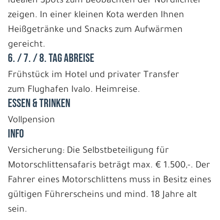
idealen Spots zum Beobachten der Nordlichter
zeigen. In einer kleinen Kota werden Ihnen
Heißgetränke und Snacks zum Aufwärmen
gereicht.
6. / 7. / 8. TAG ABREISE
Frühstück im Hotel und privater Transfer
zum Flughafen Ivalo. Heimreise.
ESSEN & TRINKEN
Vollpension
INFO
Versicherung: Die Selbstbeteiligung für
Motorschlittensafaris beträgt max. € 1.500,-. Der
Fahrer eines Motorschlittens muss in Besitz eines
gültigen Führerscheins und mind. 18 Jahre alt
sein.