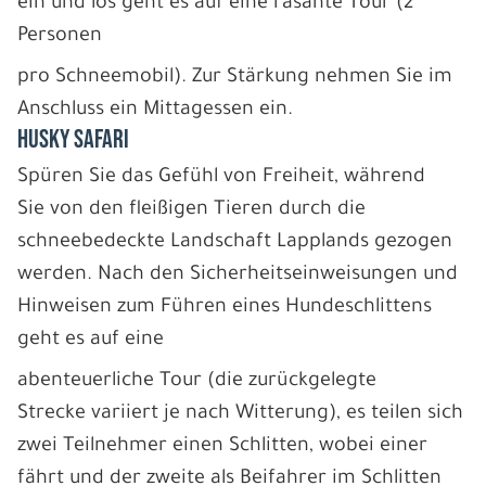
ein und los geht es auf eine rasante Tour (2
Personen
pro Schneemobil). Zur Stärkung nehmen Sie im
Anschluss ein Mittagessen ein.
HUSKY SAFARI
Spüren Sie das Gefühl von Freiheit, während
Sie von den fleißigen Tieren durch die
schneebedeckte Landschaft Lapplands gezogen
werden. Nach den Sicherheitseinweisungen und
Hinweisen zum Führen eines Hundeschlittens
geht es auf eine
abenteuerliche Tour (die zurückgelegte
Strecke variiert je nach Witterung), es teilen sich
zwei Teilnehmer einen Schlitten, wobei einer
fährt und der zweite als Beifahrer im Schlitten