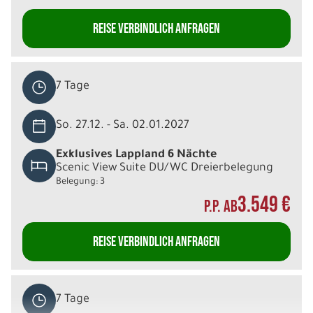
REISE VERBINDLICH ANFRAGEN
7 Tage
So. 27.12. - Sa. 02.01.2027
Exklusives Lappland 6 Nächte
Scenic View Suite DU/WC Dreierbelegung
Belegung: 3
3.549 €
P.P. AB
REISE VERBINDLICH ANFRAGEN
7 Tage