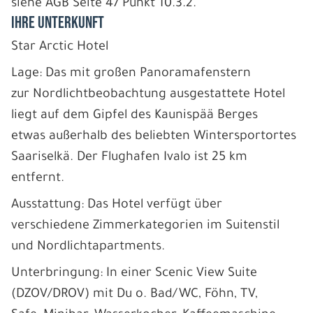
siehe AGB Seite 47 Punkt 10.3.2.
IHRE UNTERKUNFT
Star Arctic Hotel
Lage: Das mit großen Panoramafenstern
zur Nordlichtbeobachtung ausgestattete Hotel
liegt auf dem Gipfel des Kaunispää Berges
etwas außerhalb des beliebten Wintersportortes
Saariselkä. Der Flughafen Ivalo ist 25 km
entfernt.
Ausstattung: Das Hotel verfügt über
verschiedene Zimmerkategorien im Suitenstil
und Nordlichtapartments.
Unterbringung: In einer Scenic View Suite
(DZOV/DROV) mit Du o. Bad/WC, Föhn, TV,