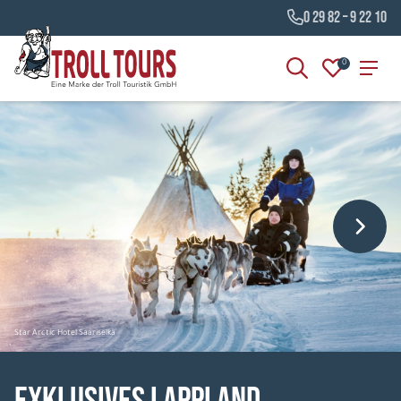
0 29 82 – 9 22 10
0
Star Arctic Hotel Saariselkä