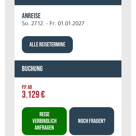
Anreise
So. 27.12. - Fr. 01.01.2027
ALLE REISETERMINE
Buchung
P.P. AB
3.129 €
REISE
VERBINDLICH
NOCH FRAGEN?
ANFRAGEN