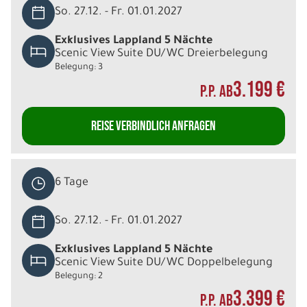
So. 27.12. - Fr. 01.01.2027
Exklusives Lappland 5 Nächte
Scenic View Suite DU/WC Dreierbelegung
Belegung: 3
3.199 €
P.P. AB
REISE VERBINDLICH ANFRAGEN
6 Tage
So. 27.12. - Fr. 01.01.2027
Exklusives Lappland 5 Nächte
Scenic View Suite DU/WC Doppelbelegung
Belegung: 2
3.399 €
P.P. AB