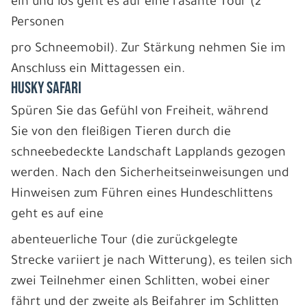
ein und los geht es auf eine rasante Tour (2
Personen
pro Schneemobil). Zur Stärkung nehmen Sie im
Anschluss ein Mittagessen ein.
HUSKY SAFARI
Spüren Sie das Gefühl von Freiheit, während
Sie von den fleißigen Tieren durch die
schneebedeckte Landschaft Lapplands gezogen
werden. Nach den Sicherheitseinweisungen und
Hinweisen zum Führen eines Hundeschlittens
geht es auf eine
abenteuerliche Tour (die zurückgelegte
Strecke variiert je nach Witterung), es teilen sich
zwei Teilnehmer einen Schlitten, wobei einer
fährt und der zweite als Beifahrer im Schlitten