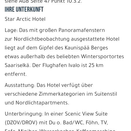
siehe AGB Seite 47 Punkt 10.3.2.
IHRE UNTERKUNFT
Star Arctic Hotel
Lage: Das mit großen Panoramafenstern
zur Nordlichtbeobachtung ausgestattete Hotel
liegt auf dem Gipfel des Kaunispää Berges
etwas außerhalb des beliebten Wintersportortes
Saariselkä. Der Flughafen Ivalo ist 25 km
entfernt.
Ausstattung: Das Hotel verfügt über
verschiedene Zimmerkategorien im Suitenstil
und Nordlichtapartments.
Unterbringung: In einer Scenic View Suite
(DZOV/DROV) mit Du o. Bad/WC, Föhn, TV,