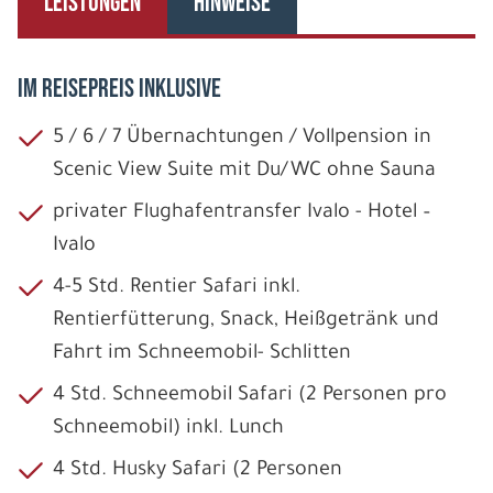
LEISTUNGEN
HINWEISE
IM REISEPREIS INKLUSIVE
5 / 6 / 7 Übernachtungen / Vollpension in
Scenic View Suite mit Du/WC ohne Sauna
privater Flughafentransfer Ivalo - Hotel –
Ivalo
4-5 Std. Rentier Safari inkl.
Rentierfütterung, Snack, Heißgetränk und
Fahrt im Schneemobil- Schlitten
4 Std. Schneemobil Safari (2 Personen pro
Schneemobil) inkl. Lunch
4 Std. Husky Safari (2 Personen