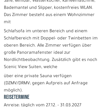
Safe, Minibar, Wasserkocher, Kaffeemaschine,
Bademantel und Slipper, kostenfreies WLAN.
Das Zimmer besteht aus einem Wohnzimmer
mit
Schlafsofa im unteren Bereich und einem
Schlafbereich mit Doppel- oder Twinbetten im
oberen Bereich. Alle Zimmer verfügen über
große Panoramafenster ideal zur
Nordlichtbeobachtung. Zusätzlich gibt es noch
Scenic View Suiten, welche
über eine private Sauna verfügen
(DZMV/DRMV; gegen Aufpreis auf Anfrage
möglich).
REISETERMINE
Anreise: täglich vom 27.12. - 31.03.2027