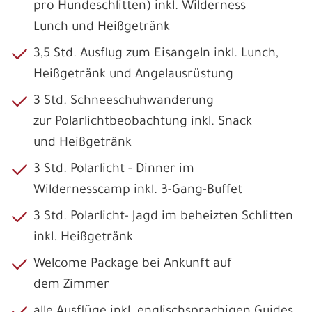
pro Hundeschlitten) inkl. Wilderness
Lunch und Heißgetränk
3,5 Std. Ausflug zum Eisangeln inkl. Lunch,
Heißgetränk und Angelausrüstung
3 Std. Schneeschuhwanderung
zur Polarlichtbeobachtung inkl. Snack
und Heißgetränk
3 Std. Polarlicht - Dinner im
Wildernesscamp inkl. 3-Gang-Buffet
3 Std. Polarlicht- Jagd im beheizten Schlitten
inkl. Heißgetränk
Welcome Package bei Ankunft auf
dem Zimmer
alle Ausflüge inkl. englischsprachigen Guides,