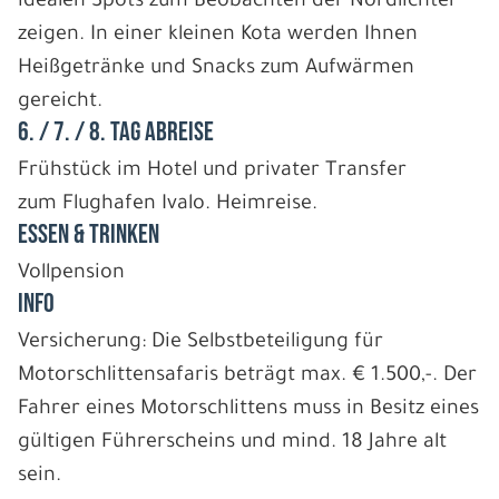
idealen Spots zum Beobachten der Nordlichter
zeigen. In einer kleinen Kota werden Ihnen
Heißgetränke und Snacks zum Aufwärmen
gereicht.
6. / 7. / 8. TAG ABREISE
Frühstück im Hotel und privater Transfer
zum Flughafen Ivalo. Heimreise.
ESSEN & TRINKEN
Vollpension
INFO
Versicherung: Die Selbstbeteiligung für
Motorschlittensafaris beträgt max. € 1.500,-. Der
Fahrer eines Motorschlittens muss in Besitz eines
gültigen Führerscheins und mind. 18 Jahre alt
sein.