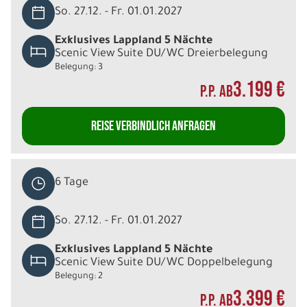
So. 27.12. - Fr. 01.01.2027
Exklusives Lappland 5 Nächte
Scenic View Suite DU/WC Dreierbelegung
Belegung: 3
3.199 €
P.P. AB
REISE VERBINDLICH ANFRAGEN
6 Tage
So. 27.12. - Fr. 01.01.2027
Exklusives Lappland 5 Nächte
Scenic View Suite DU/WC Doppelbelegung
Belegung: 2
3.399 €
P.P. AB