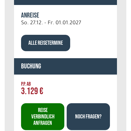
Anreise
So. 27.12. - Fr. 01.01.2027
ALLE REISETERMINE
Buchung
P.P. AB
3.129 €
REISE
VERBINDLICH
NOCH FRAGEN?
ANFRAGEN