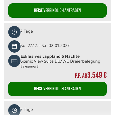
REISE VERBINDLICH ANFRAGEN
7 Tage
So. 27.12. - Sa. 02.01.2027
Exklusives Lappland 6 Nächte
Scenic View Suite DU/WC Dreierbelegung
Belegung: 3
3.549 €
P.P. AB
REISE VERBINDLICH ANFRAGEN
7 Tage