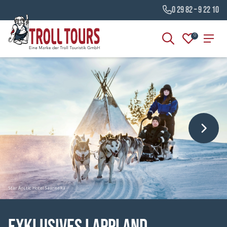
0 29 82 – 9 22 10
0
Star Arctic Hotel Saariselkä