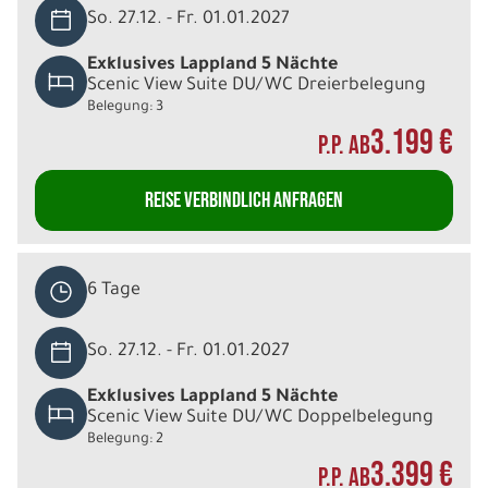
So. 27.12. - Fr. 01.01.2027
Exklusives Lappland 5 Nächte
Scenic View Suite DU/WC Dreierbelegung
Belegung: 3
3.199 €
P.P. AB
REISE VERBINDLICH ANFRAGEN
6 Tage
So. 27.12. - Fr. 01.01.2027
Exklusives Lappland 5 Nächte
Scenic View Suite DU/WC Doppelbelegung
Belegung: 2
3.399 €
P.P. AB