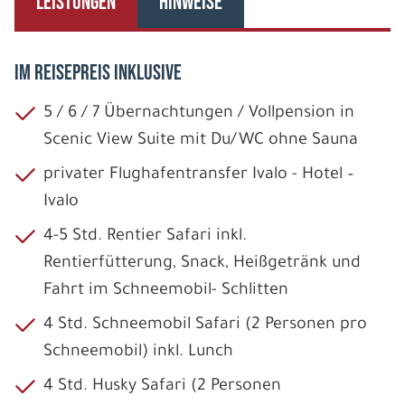
LEISTUNGEN
HINWEISE
IM REISEPREIS INKLUSIVE
5 / 6 / 7 Übernachtungen / Vollpension in
Scenic View Suite mit Du/WC ohne Sauna
privater Flughafentransfer Ivalo - Hotel –
Ivalo
4-5 Std. Rentier Safari inkl.
Rentierfütterung, Snack, Heißgetränk und
Fahrt im Schneemobil- Schlitten
4 Std. Schneemobil Safari (2 Personen pro
Schneemobil) inkl. Lunch
4 Std. Husky Safari (2 Personen