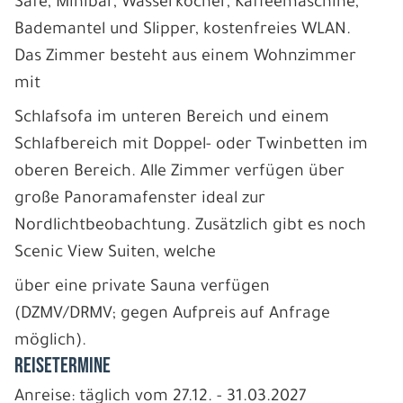
Safe, Minibar, Wasserkocher, Kaffeemaschine,
Bademantel und Slipper, kostenfreies WLAN.
Das Zimmer besteht aus einem Wohnzimmer
mit
Schlafsofa im unteren Bereich und einem
Schlafbereich mit Doppel- oder Twinbetten im
oberen Bereich. Alle Zimmer verfügen über
große Panoramafenster ideal zur
Nordlichtbeobachtung. Zusätzlich gibt es noch
Scenic View Suiten, welche
über eine private Sauna verfügen
(DZMV/DRMV; gegen Aufpreis auf Anfrage
möglich).
REISETERMINE
Anreise: täglich vom 27.12. - 31.03.2027