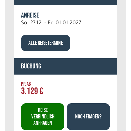
Anreise
So. 27.12. - Fr. 01.01.2027
ALLE REISETERMINE
Buchung
P.P. AB
3.129 €
REISE
VERBINDLICH
NOCH FRAGEN?
ANFRAGEN