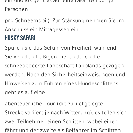
ein und los geht es auf eine rasante Tour (2
Personen
pro Schneemobil). Zur Stärkung nehmen Sie im
Anschluss ein Mittagessen ein.
HUSKY SAFARI
Spüren Sie das Gefühl von Freiheit, während
Sie von den fleißigen Tieren durch die
schneebedeckte Landschaft Lapplands gezogen
werden. Nach den Sicherheitseinweisungen und
Hinweisen zum Führen eines Hundeschlittens
geht es auf eine
abenteuerliche Tour (die zurückgelegte
Strecke variiert je nach Witterung), es teilen sich
zwei Teilnehmer einen Schlitten, wobei einer
fährt und der zweite als Beifahrer im Schlitten