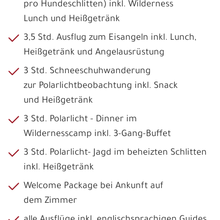
pro Hundeschlitten) inkl. Wilderness
Lunch und Heißgetränk
3,5 Std. Ausflug zum Eisangeln inkl. Lunch,
Heißgetränk und Angelausrüstung
3 Std. Schneeschuhwanderung
zur Polarlichtbeobachtung inkl. Snack
und Heißgetränk
3 Std. Polarlicht - Dinner im
Wildernesscamp inkl. 3-Gang-Buffet
3 Std. Polarlicht- Jagd im beheizten Schlitten
inkl. Heißgetränk
Welcome Package bei Ankunft auf
dem Zimmer
alle Ausflüge inkl. englischsprachigen Guides,