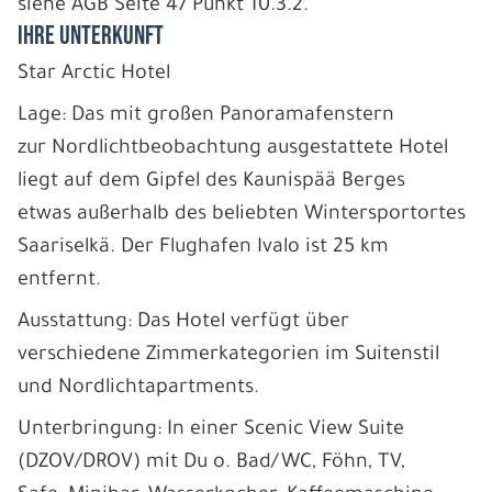
siehe AGB Seite 47 Punkt 10.3.2.
IHRE UNTERKUNFT
Star Arctic Hotel
Lage: Das mit großen Panoramafenstern
zur Nordlichtbeobachtung ausgestattete Hotel
liegt auf dem Gipfel des Kaunispää Berges
etwas außerhalb des beliebten Wintersportortes
Saariselkä. Der Flughafen Ivalo ist 25 km
entfernt.
Ausstattung: Das Hotel verfügt über
verschiedene Zimmerkategorien im Suitenstil
und Nordlichtapartments.
Unterbringung: In einer Scenic View Suite
(DZOV/DROV) mit Du o. Bad/WC, Föhn, TV,