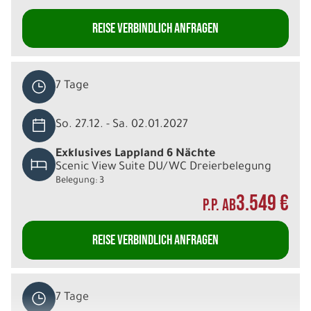
REISE VERBINDLICH ANFRAGEN
7 Tage
So. 27.12. - Sa. 02.01.2027
Exklusives Lappland 6 Nächte
Scenic View Suite DU/WC Dreierbelegung
Belegung: 3
3.549 €
P.P. AB
REISE VERBINDLICH ANFRAGEN
7 Tage