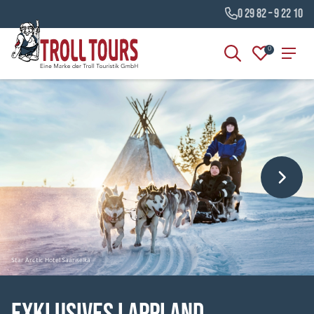
0 29 82 – 9 22 10
0
Star Arctic Hotel Saariselkä