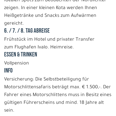
idealen Spots zum Beobachten der Nordlichter
zeigen. In einer kleinen Kota werden Ihnen
Heißgetränke und Snacks zum Aufwärmen
gereicht.
6. / 7. / 8. TAG ABREISE
Frühstück im Hotel und privater Transfer
zum Flughafen Ivalo. Heimreise.
ESSEN & TRINKEN
Vollpension
INFO
Versicherung: Die Selbstbeteiligung für
Motorschlittensafaris beträgt max. € 1.500,-. Der
Fahrer eines Motorschlittens muss in Besitz eines
gültigen Führerscheins und mind. 18 Jahre alt
sein.