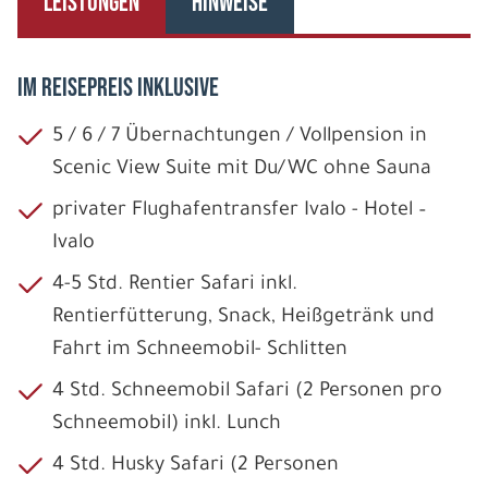
LEISTUNGEN
HINWEISE
IM REISEPREIS INKLUSIVE
5 / 6 / 7 Übernachtungen / Vollpension in
Scenic View Suite mit Du/WC ohne Sauna
privater Flughafentransfer Ivalo - Hotel –
Ivalo
4-5 Std. Rentier Safari inkl.
Rentierfütterung, Snack, Heißgetränk und
Fahrt im Schneemobil- Schlitten
4 Std. Schneemobil Safari (2 Personen pro
Schneemobil) inkl. Lunch
4 Std. Husky Safari (2 Personen