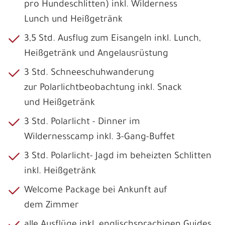
pro Hundeschlitten) inkl. Wilderness
Lunch und Heißgetränk
3,5 Std. Ausflug zum Eisangeln inkl. Lunch,
Heißgetränk und Angelausrüstung
3 Std. Schneeschuhwanderung
zur Polarlichtbeobachtung inkl. Snack
und Heißgetränk
3 Std. Polarlicht - Dinner im
Wildernesscamp inkl. 3-Gang-Buffet
3 Std. Polarlicht- Jagd im beheizten Schlitten
inkl. Heißgetränk
Welcome Package bei Ankunft auf
dem Zimmer
alle Ausflüge inkl. englischsprachigen Guides,