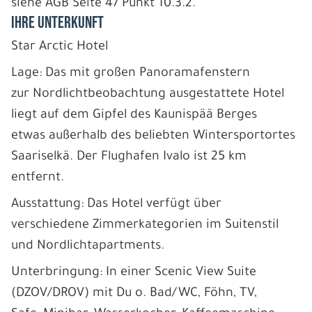
siehe AGB Seite 47 Punkt 10.3.2.
IHRE UNTERKUNFT
Star Arctic Hotel
Lage: Das mit großen Panoramafenstern
zur Nordlichtbeobachtung ausgestattete Hotel
liegt auf dem Gipfel des Kaunispää Berges
etwas außerhalb des beliebten Wintersportortes
Saariselkä. Der Flughafen Ivalo ist 25 km
entfernt.
Ausstattung: Das Hotel verfügt über
verschiedene Zimmerkategorien im Suitenstil
und Nordlichtapartments.
Unterbringung: In einer Scenic View Suite
(DZOV/DROV) mit Du o. Bad/WC, Föhn, TV,