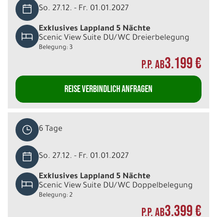
So. 27.12. - Fr. 01.01.2027
Exklusives Lappland 5 Nächte
Scenic View Suite DU/WC Dreierbelegung
Belegung: 3
3.199 €
P.P. AB
REISE VERBINDLICH ANFRAGEN
6 Tage
So. 27.12. - Fr. 01.01.2027
Exklusives Lappland 5 Nächte
Scenic View Suite DU/WC Doppelbelegung
Belegung: 2
3.399 €
P.P. AB