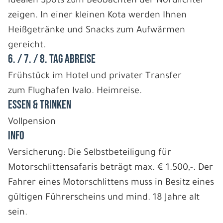
idealen Spots zum Beobachten der Nordlichter
zeigen. In einer kleinen Kota werden Ihnen
Heißgetränke und Snacks zum Aufwärmen
gereicht.
6. / 7. / 8. TAG ABREISE
Frühstück im Hotel und privater Transfer
zum Flughafen Ivalo. Heimreise.
ESSEN & TRINKEN
Vollpension
INFO
Versicherung: Die Selbstbeteiligung für
Motorschlittensafaris beträgt max. € 1.500,-. Der
Fahrer eines Motorschlittens muss in Besitz eines
gültigen Führerscheins und mind. 18 Jahre alt
sein.