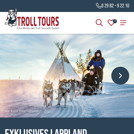
0 29 82 – 9 22 10
0
Star Arctic Hotel Saariselkä