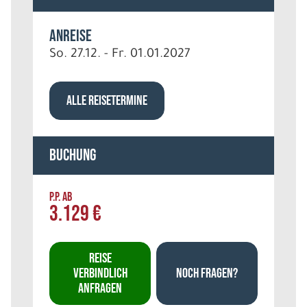
Anreise
So. 27.12. - Fr. 01.01.2027
ALLE REISETERMINE
Buchung
P.P. AB
3.129 €
REISE
VERBINDLICH
NOCH FRAGEN?
ANFRAGEN