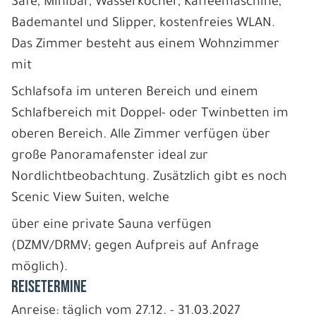
Safe, Minibar, Wasserkocher, Kaffeemaschine,
Bademantel und Slipper, kostenfreies WLAN.
Das Zimmer besteht aus einem Wohnzimmer
mit
Schlafsofa im unteren Bereich und einem
Schlafbereich mit Doppel- oder Twinbetten im
oberen Bereich. Alle Zimmer verfügen über
große Panoramafenster ideal zur
Nordlichtbeobachtung. Zusätzlich gibt es noch
Scenic View Suiten, welche
über eine private Sauna verfügen
(DZMV/DRMV; gegen Aufpreis auf Anfrage
möglich).
REISETERMINE
Anreise: täglich vom 27.12. - 31.03.2027