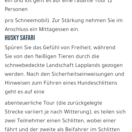
ein und los geht es auf eine rasante Tour (2
Personen
pro Schneemobil). Zur Stärkung nehmen Sie im
Anschluss ein Mittagessen ein.
HUSKY SAFARI
Spüren Sie das Gefühl von Freiheit, während
Sie von den fleißigen Tieren durch die
schneebedeckte Landschaft Lapplands gezogen
werden. Nach den Sicherheitseinweisungen und
Hinweisen zum Führen eines Hundeschlittens
geht es auf eine
abenteuerliche Tour (die zurückgelegte
Strecke variiert je nach Witterung), es teilen sich
zwei Teilnehmer einen Schlitten, wobei einer
fährt und der zweite als Beifahrer im Schlitten