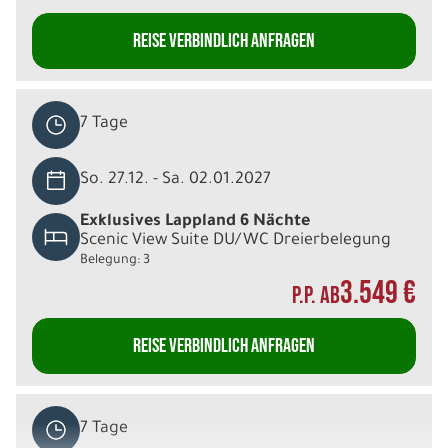
REISE VERBINDLICH ANFRAGEN
7 Tage
So. 27.12. - Sa. 02.01.2027
Exklusives Lappland 6 Nächte
Scenic View Suite DU/WC Dreierbelegung
Belegung: 3
3.549 €
P.P. AB
REISE VERBINDLICH ANFRAGEN
7 Tage