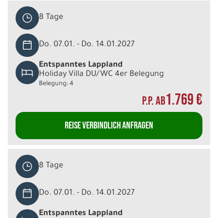
8 Tage
Do. 07.01. - Do. 14.01.2027
Entspanntes Lappland
Holiday Villa DU/WC 4er Belegung
Belegung: 4
1.769 €
P.P. AB
REISE VERBINDLICH ANFRAGEN
8 Tage
Do. 07.01. - Do. 14.01.2027
Entspanntes Lappland