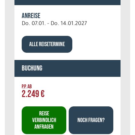
Anreise
Do. 07.01. - Do. 14.01.2027
ALLE REISETERMINE
Buchung
P.P. AB
2.249 €
REISE
VERBINDLICH
NOCH FRAGEN?
ANFRAGEN