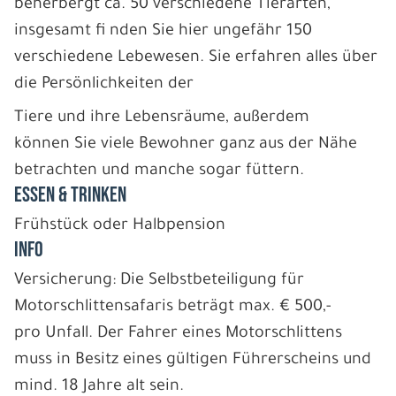
beherbergt ca. 50 verschiedene Tierarten,
insgesamt fi nden Sie hier ungefähr 150
verschiedene Lebewesen. Sie erfahren alles über
die Persönlichkeiten der
Tiere und ihre Lebensräume, außerdem
können Sie viele Bewohner ganz aus der Nähe
betrachten und manche sogar füttern.
ESSEN & TRINKEN
Frühstück oder Halbpension
INFO
Versicherung: Die Selbstbeteiligung für
Motorschlittensafaris beträgt max. € 500,-
pro Unfall. Der Fahrer eines Motorschlittens
muss in Besitz eines gültigen Führerscheins und
mind. 18 Jahre alt sein.