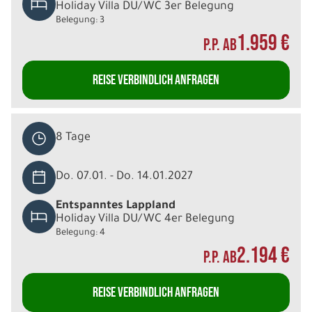
Holiday Villa DU/WC 3er Belegung
Belegung: 3
1.959 €
P.P. AB
REISE VERBINDLICH ANFRAGEN
8 Tage
Do. 07.01. - Do. 14.01.2027
Entspanntes Lappland
Holiday Villa DU/WC 4er Belegung
Belegung: 4
2.194 €
P.P. AB
REISE VERBINDLICH ANFRAGEN