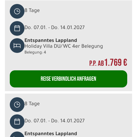
8 Tage
Do. 07.01. - Do. 14.01.2027
Entspanntes Lappland
Holiday Villa DU/WC 4er Belegung
Belegung: 4
1.769 €
P.P. AB
REISE VERBINDLICH ANFRAGEN
8 Tage
Do. 07.01. - Do. 14.01.2027
Entspanntes Lappland