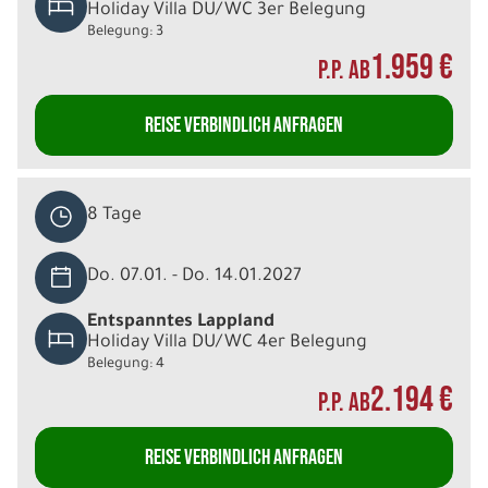
Holiday Villa DU/WC 3er Belegung
Belegung: 3
1.959 €
P.P. AB
REISE VERBINDLICH ANFRAGEN
8 Tage
Do. 07.01. - Do. 14.01.2027
Entspanntes Lappland
Holiday Villa DU/WC 4er Belegung
Belegung: 4
2.194 €
P.P. AB
REISE VERBINDLICH ANFRAGEN