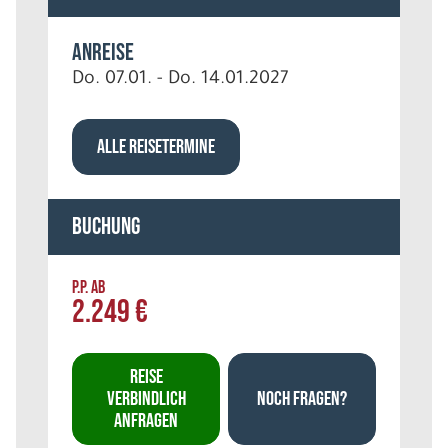
Anreise
Do. 07.01. - Do. 14.01.2027
ALLE REISETERMINE
Buchung
P.P. AB
2.249 €
REISE
VERBINDLICH
NOCH FRAGEN?
ANFRAGEN