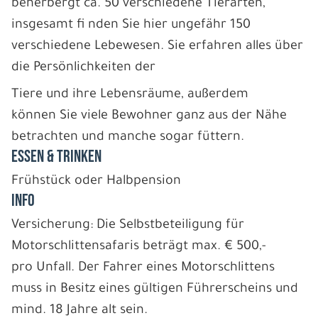
beherbergt ca. 50 verschiedene Tierarten,
insgesamt fi nden Sie hier ungefähr 150
verschiedene Lebewesen. Sie erfahren alles über
die Persönlichkeiten der
Tiere und ihre Lebensräume, außerdem
können Sie viele Bewohner ganz aus der Nähe
betrachten und manche sogar füttern.
ESSEN & TRINKEN
Frühstück oder Halbpension
INFO
Versicherung: Die Selbstbeteiligung für
Motorschlittensafaris beträgt max. € 500,-
pro Unfall. Der Fahrer eines Motorschlittens
muss in Besitz eines gültigen Führerscheins und
mind. 18 Jahre alt sein.