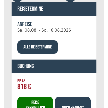
Reisetermine
Anreise
Sa. 08.08. - So. 16.08.2026
ALLE REISETERMINE
Buchung
P.P. AB
818 €
REISE
VERBINDLICH
NOCH FRAGEN?