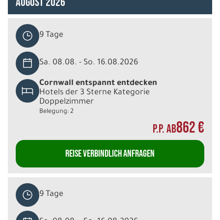
August 2026
9 Tage
Sa. 08.08. - So. 16.08.2026
Cornwall entspannt entdecken
Hotels der 3 Sterne Kategorie
Doppelzimmer
Belegung: 2
862 €
P.P. AB
REISE VERBINDLICH ANFRAGEN
9 Tage