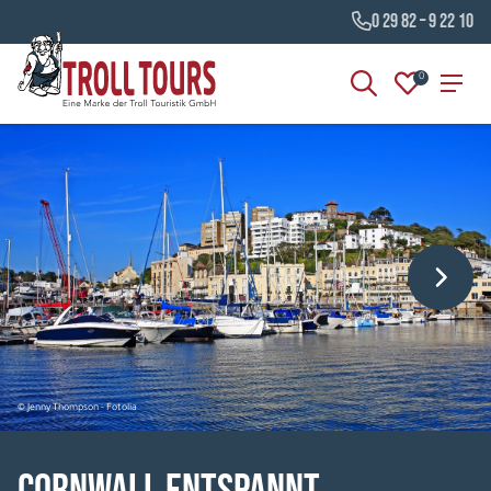
0 29 82 – 9 22 10
0
© Jenny Thompson - Fotolia