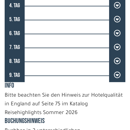
4. TAG
5. TAG
6. TAG
7. TAG
8. TAG
9. TAG
INFO
Bitte beachten Sie den Hinweis zur Hotelqualität
in England auf Seite 75 im Katalog
Reisehighlights Sommer 2026
BUCHUNGSHINWEIS