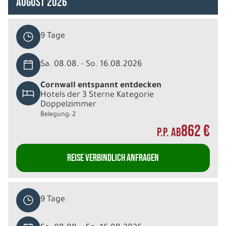
August 2026
9 Tage
Sa. 08.08. - So. 16.08.2026
Cornwall entspannt entdecken
Hotels der 3 Sterne Kategorie
Doppelzimmer
Belegung: 2
862 €
P.P. AB
REISE VERBINDLICH ANFRAGEN
9 Tage