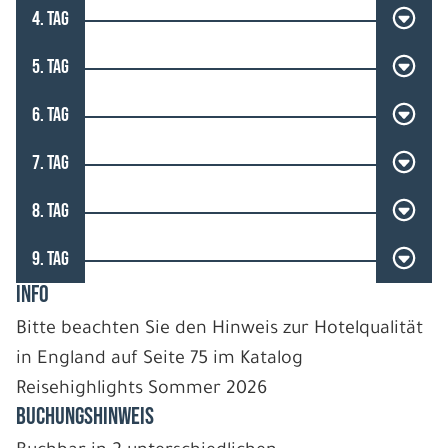
4. TAG
5. TAG
6. TAG
7. TAG
8. TAG
9. TAG
INFO
Bitte beachten Sie den Hinweis zur Hotelqualität
in England auf Seite 75 im Katalog
Reisehighlights Sommer 2026
BUCHUNGSHINWEIS