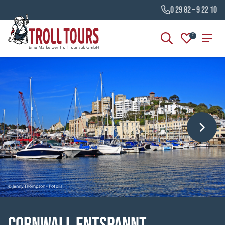
0 29 82 – 9 22 10
0
© Jenny Thompson - Fotolia