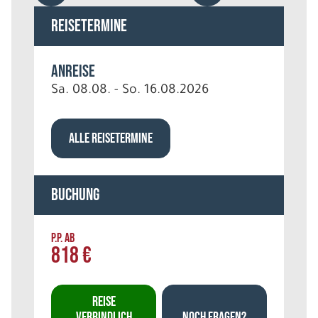
Reisetermine
Anreise
Sa. 08.08. - So. 16.08.2026
ALLE REISETERMINE
Buchung
P.P. AB
818 €
REISE
VERBINDLICH
NOCH FRAGEN?