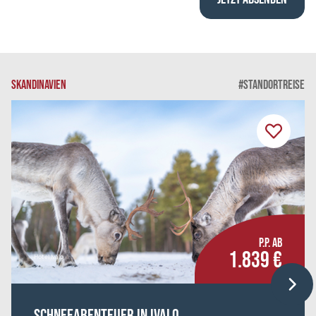
SKANDINAVIEN
#STANDORTREISE
P.P. AB
1.839 €
Hotel Ivalo
Schneeabenteuer in Ivalo