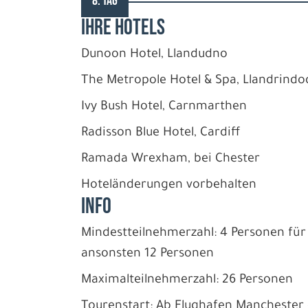
8. TAG
IHRE HOTELS
Dunoon Hotel, Llandudno
The Metropole Hotel & Spa, Llandrindo
Ivy Bush Hotel, Carnmarthen
Radisson Blue Hotel, Cardiff
Ramada Wrexham, bei Chester
Hoteländerungen vorbehalten
INFO
Mindestteilnehmerzahl: 4 Personen für
ansonsten 12 Personen
Maximalteilnehmerzahl: 26 Personen
Tourenstart: Ab Flughafen Manchester 