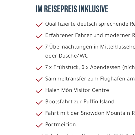
IM REISEPREIS INKLUSIVE
Qualifizierte deutsch sprechende Re
Erfahrener Fahrer und moderner Re
7 Übernachtungen in Mittelklasseh
oder Dusche/WC
7 x Frühstück, 6 x Abendessen (nich
Sammeltransfer zum Flughafen am
Halen Môn Visitor Centre
Bootsfahrt zur Puffin Island
Fahrt mit der Snowdon Mountain R
Portmeirion