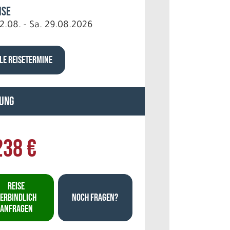
ise
2.08. - Sa. 29.08.2026
LE REISETERMINE
ung
238 €
REISE
ERBINDLICH
NOCH FRAGEN?
ANFRAGEN