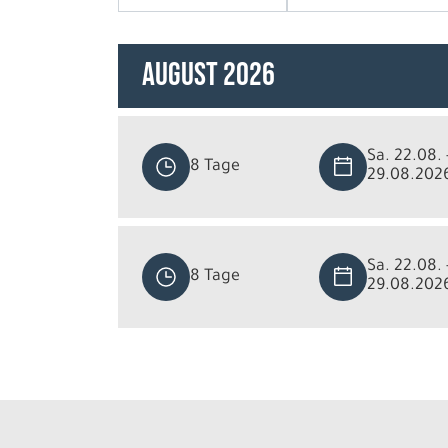
August 2026
Sa. 22.08. 
8 Tage
29.08.202
Sa. 22.08. 
8 Tage
29.08.202