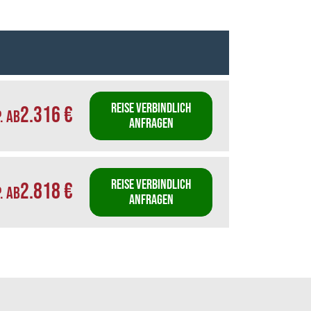
REISE VERBINDLICH
2.316 €
P. AB
ANFRAGEN
REISE VERBINDLICH
2.818 €
P. AB
ANFRAGEN