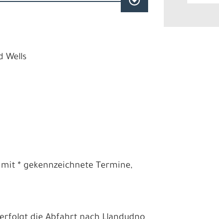
d Wells
 mit * gekennzeichnete Termine,
erfolgt die Abfahrt nach Llandudno