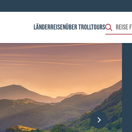
LÄNDER
REISEN
ÜBER TROLLTOURS