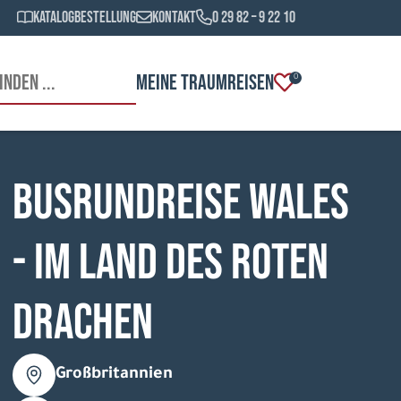
Katalogbestellung
Kontakt
0 29 82 – 9 22 10
MEINE TRAUMREISEN
0
Busrundreise Wales
- Im Land des roten
Drachen
Großbritannien