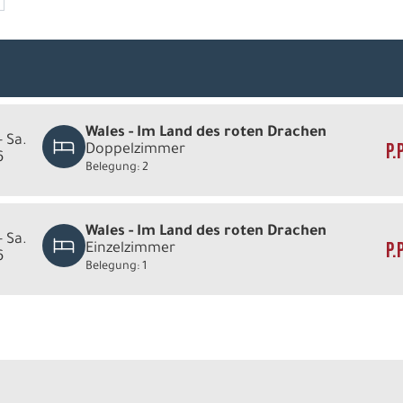
Wales - Im Land des roten Drachen
- Sa.
P.
Doppelzimmer
6
Belegung: 2
Wales - Im Land des roten Drachen
- Sa.
P.
Einzelzimmer
6
Belegung: 1