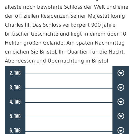
älteste noch bewohnte Schloss der Welt und eine
der offiziellen Residenzen Seiner Majestät König
Charles III. Das Schloss verkörpert 900 Jahre
britischer Geschichte und liegt in einem über 10
Hektar großen Gelände. Am späten Nachmittag
erreichen Sie Bristol, Ihr Quartier für die Nacht.
Abendessen und Übernachtung in Bristol
2. TAG
3. TAG
4. TAG
5. TAG
6. TAG