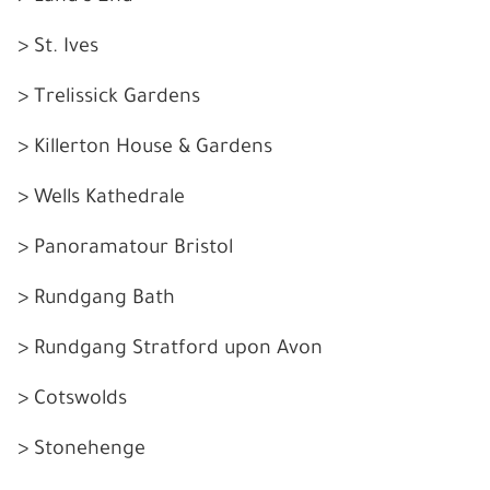
> St. Ives
> Trelissick Gardens
> Killerton House & Gardens
> Wells Kathedrale
> Panoramatour Bristol
> Rundgang Bath
> Rundgang Stratford upon Avon
> Cotswolds
>
Stonehenge