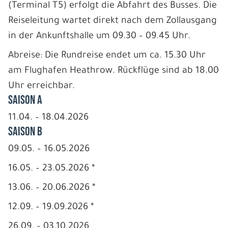
(Terminal T5) erfolgt die Abfahrt des Busses. Die
Reiseleitung wartet direkt nach dem Zollausgang
in der Ankunftshalle um 09.30 – 09.45 Uhr.
Abreise: Die Rundreise endet um ca. 15.30 Uhr
am Flughafen Heathrow. Rückflüge sind ab 18.00
Uhr erreichbar.
Saison A
11.04. – 18.04.2026
Saison B
09.05. – 16.05.2026
16.05. – 23.05.2026 *
13.06. – 20.06.2026 *
12.09. – 19.09.2026 *
26.09. – 03.10.2026