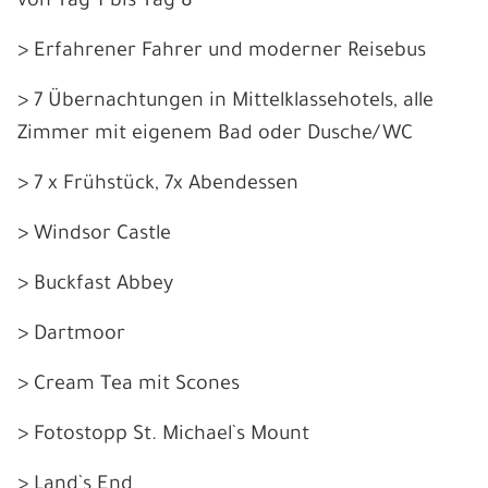
von Tag 1 bis Tag 8
> Erfahrener Fahrer und moderner Reisebus
> 7 Übernachtungen in Mittelklassehotels, alle
Zimmer mit eigenem Bad oder Dusche/WC
> 7 x Frühstück, 7x Abendessen
> Windsor Castle
> Buckfast Abbey
> Dartmoor
> Cream Tea mit Scones
>
Fotostopp St. Michael`s Mount
> Land`s End