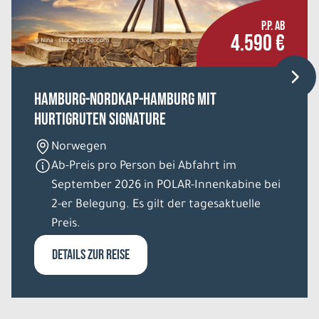
P.P. AB
4.590 €
© Nina - stock.adobe.com
Hamburg-Nordkap-Hamburg mit
Hurtigruten Signature
Norwegen
Ab-Preis pro Person bei Abfahrt im
September 2026 in POLAR-Innenkabine bei
2-er Belegung. Es gilt der tagesaktuelle
Preis.
DETAILS ZUR REISE