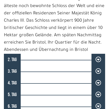
älteste noch bewohnte Schloss der Welt und eine
der offiziellen Residenzen Seiner Majestät König
Charles III. Das Schloss verkörpert 900 Jahre
britischer Geschichte und liegt in einem über 10
Hektar großen Gelände. Am späten Nachmittag
erreichen Sie Bristol, Ihr Quartier für die Nacht.
Abendessen und Übernachtung in Bristol
2. TAG
3. TAG
4. TAG
5. TAG
6. TAG