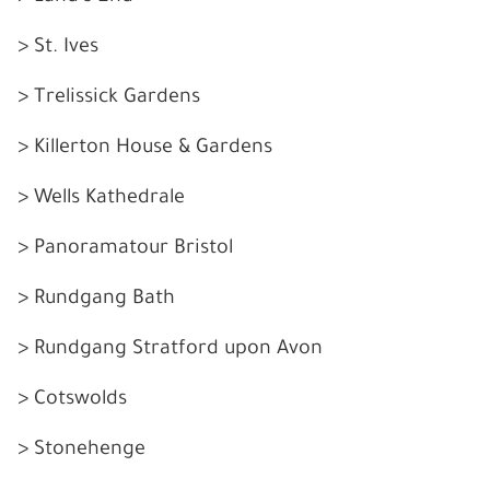
> St. Ives
> Trelissick Gardens
> Killerton House & Gardens
> Wells Kathedrale
> Panoramatour Bristol
> Rundgang Bath
> Rundgang Stratford upon Avon
> Cotswolds
>
Stonehenge