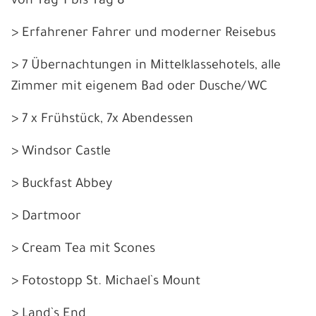
von Tag 1 bis Tag 8
> Erfahrener Fahrer und moderner Reisebus
> 7 Übernachtungen in Mittelklassehotels, alle
Zimmer mit eigenem Bad oder Dusche/WC
> 7 x Frühstück, 7x Abendessen
> Windsor Castle
> Buckfast Abbey
> Dartmoor
> Cream Tea mit Scones
>
Fotostopp St. Michael`s Mount
> Land`s End