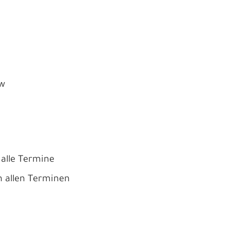
ow
 alle Termine
n allen Terminen