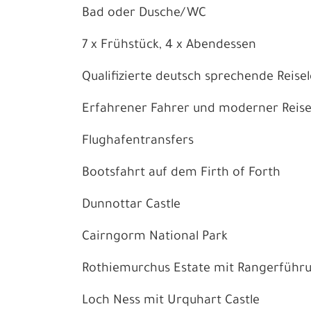
Bad oder Dusche/WC
7 x Frühstück, 4 x Abendessen
Qualifizierte deutsch sprechende Reisel
Erfahrener Fahrer und moderner Reiseb
Flughafentransfers
Bootsfahrt auf dem Firth of Forth
Dunnottar Castle
Cairngorm National Park
Rothiemurchus Estate mit Rangerführ
Loch Ness mit Urquhart Castle