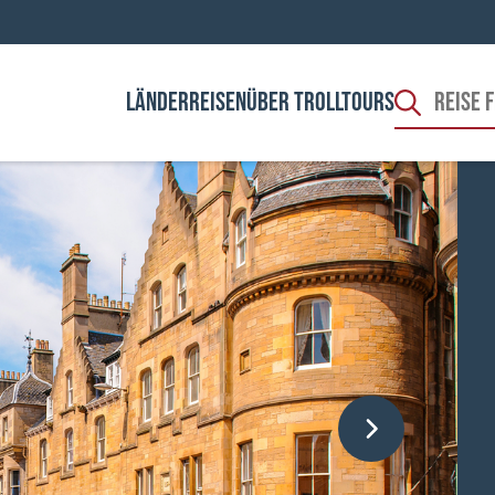
LÄNDER
REISEN
ÜBER TROLLTOURS