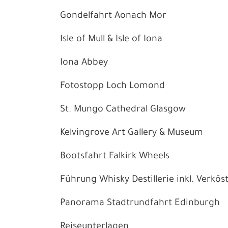
Gondelfahrt Aonach Mor
Isle of Mull & Isle of Iona
Iona Abbey
Fotostopp Loch Lomond
St. Mungo Cathedral Glasgow
Kelvingrove Art Gallery & Museum
Bootsfahrt Falkirk Wheels
Führung Whisky Destillerie inkl. Verkös
Panorama Stadtrundfahrt Edinburgh
Reiseunterlagen