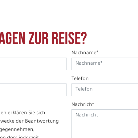
agen zur Reise?
Nachname*
Telefon
Nachricht
n erklären Sie sich
 Zwecke der Beantwortung
ntgegennehmen,