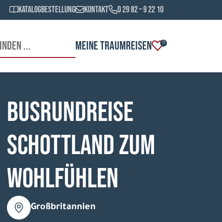
Katalogbestellung
Kontakt
0 29 82 – 9 22 10
MEINE TRAUMREISEN
0
Busrundreise
Schottland zum
Wohlfühlen
Großbritannien