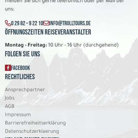
melden Sie sich gerne telefonisch oder per Mail bei
uns:
0 29 82 – 9 22 10
INFO@TROLLTOURS.DE
Öffnungszeiten Reiseveranstalter
Montag - Freitag:
10 Uhr - 16 Uhr (durchgehend)
Folgen Sie uns
FACEBOOK
Rechtliches
Ansprechpartner
Jobs
AGB
Impressum
Barrierefreiheitserklärung
Datenschutzerklaerung