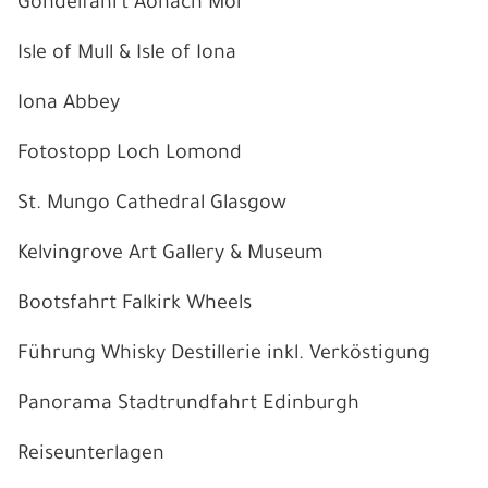
Gondelfahrt Aonach Mor
Isle of Mull & Isle of Iona
Iona Abbey
Fotostopp Loch Lomond
St. Mungo Cathedral Glasgow
Kelvingrove Art Gallery & Museum
Bootsfahrt Falkirk Wheels
Führung Whisky Destillerie inkl. Verköstigung
Panorama Stadtrundfahrt Edinburgh
Reiseunterlagen