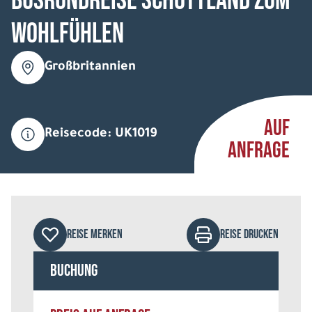
Busrundreise Schottland zum
Wohlfühlen
Großbritannien
AUF
Reisecode: UK1019
ANFRAGE
REISE MERKEN
REISE DRUCKEN
Buchung