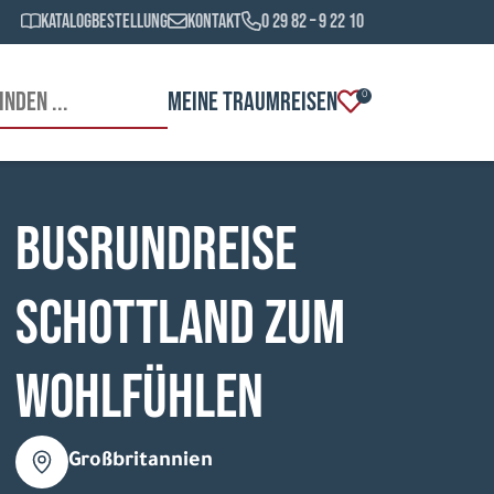
Katalogbestellung
Kontakt
0 29 82 – 9 22 10
MEINE TRAUMREISEN
0
Busrundreise
Schottland zum
Wohlfühlen
Großbritannien