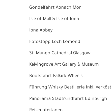
Gondelfahrt Aonach Mor
Isle of Mull & Isle of Iona
Iona Abbey
Fotostopp Loch Lomond
St. Mungo Cathedral Glasgow
Kelvingrove Art Gallery & Museum
Bootsfahrt Falkirk Wheels
Führung Whisky Destillerie inkl. Verkös
Panorama Stadtrundfahrt Edinburgh
Reiseunterlagen