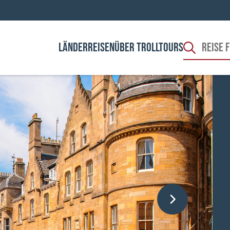
LÄNDER
REISEN
ÜBER TROLLTOURS