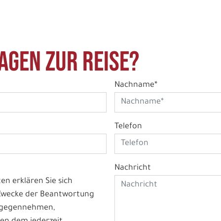
agen zur Reise?
Nachname*
Telefon
Nachricht
n erklären Sie sich
 Zwecke der Beantwortung
ntgegennehmen,