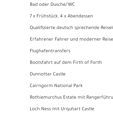
Bad oder Dusche/WC
7 x Frühstück, 4 x Abendessen
Qualifizierte deutsch sprechende Reisel
Erfahrener Fahrer und moderner Reiseb
Flughafentransfers
Bootsfahrt auf dem Firth of Forth
Dunnottar Castle
Cairngorm National Park
Rothiemurchus Estate mit Rangerführ
Loch Ness mit Urquhart Castle