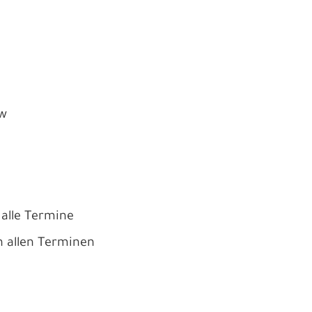
ow
 alle Termine
n allen Terminen