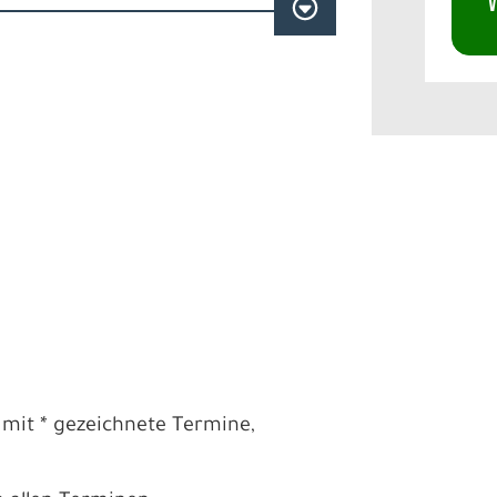
V
 mit * gezeichnete Termine,