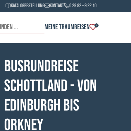
Katalogbestellung
Kontakt
0 29 82 – 9 22 10
MEINE TRAUMREISEN
0
Busrundreise
Schottland - von
Edinburgh bis
Orkney