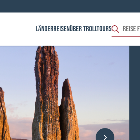
LÄNDER
REISEN
ÜBER TROLLTOURS