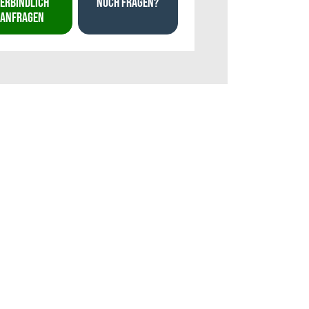
ERBINDLICH
NOCH FRAGEN?
ANFRAGEN