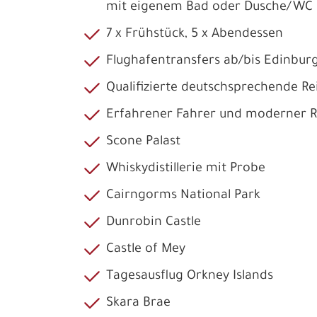
mit eigenem Bad oder Dusche/WC
7 x Frühstück, 5 x Abendessen
Flughafentransfers ab/bis Edinbur
Qualifizierte deutschsprechende Rei
Erfahrener Fahrer und moderner Re
Scone Palast
Whiskydistillerie mit Probe
Cairngorms National Park
Dunrobin Castle
Castle of Mey
Tagesausflug Orkney Islands
Skara Brae