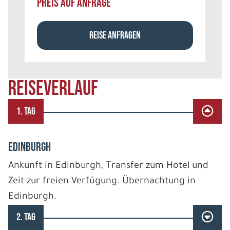
PREIS AUF ANFRAGE
REISE ANFRAGEN
REISEVERLAUF
1. TAG
EDINBURGH
Ankunft in Edinburgh, Transfer zum Hotel und
Zeit zur freien Verfügung. Übernachtung in
Edinburgh.
2. TAG