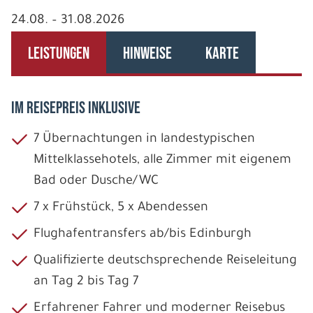
24.08. – 31.08.2026
LEISTUNGEN
HINWEISE
KARTE
IM REISEPREIS INKLUSIVE
7 Übernachtungen in landestypischen
Mittelklassehotels, alle Zimmer mit eigenem
Bad oder Dusche/WC
7 x Frühstück, 5 x Abendessen
Flughafentransfers ab/bis Edinburgh
Qualifizierte deutschsprechende Reiseleitung
an Tag 2 bis Tag 7
Erfahrener Fahrer und moderner Reisebus