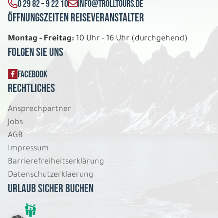
0 29 82 – 9 22 10
INFO@TROLLTOURS.DE
Öffnungszeiten Reiseveranstalter
Montag - Freitag:
10 Uhr - 16 Uhr (durchgehend)
Folgen Sie uns
FACEBOOK
Rechtliches
Ansprechpartner
Jobs
AGB
Impressum
Barrierefreiheitserklärung
Datenschutzerklaerung
Urlaub sicher buchen