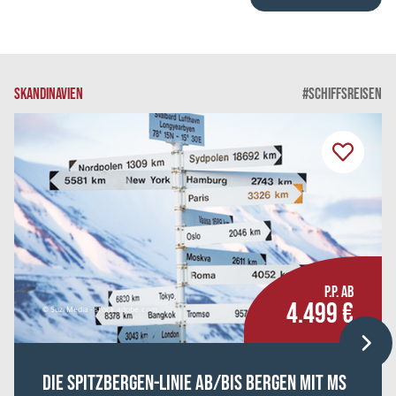
SKANDINAVIEN
#SCHIFFSREISEN
P.P. AB
4.499 €
© Suzi Media - stock.adobe.com
Die Spitzbergen-Linie ab/bis Bergen mit MS