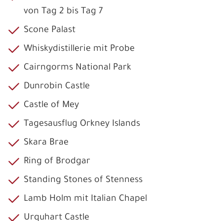
von Tag 2 bis Tag 7
Scone Palast
Whiskydistillerie mit Probe
Cairngorms National Park
Dunrobin Castle
Castle of Mey
Tagesausflug Orkney Islands
Skara Brae
Ring of Brodgar
Standing Stones of Stenness
Lamb Holm mit Italian Chapel
Urquhart Castle