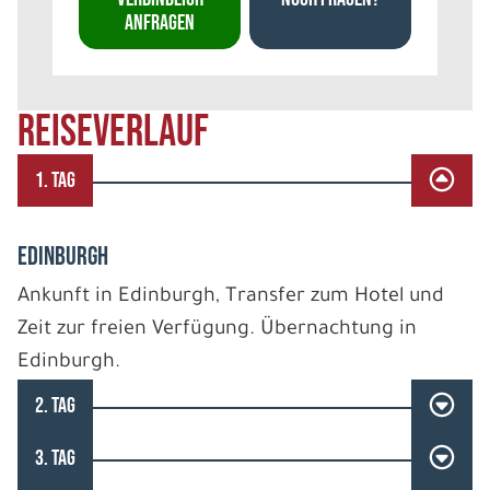
ANFRAGEN
REISEVERLAUF
1. TAG
EDINBURGH
Ankunft in Edinburgh, Transfer zum Hotel und
Zeit zur freien Verfügung. Übernachtung in
Edinburgh.
2. TAG
3. TAG