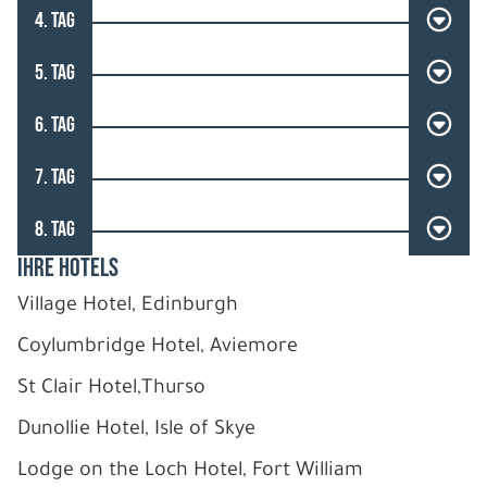
4. TAG
5. TAG
6. TAG
7. TAG
8. TAG
IHRE HOTELS
Village Hotel, Edinburgh
Coylumbridge Hotel, Aviemore
St Clair Hotel,Thurso
Dunollie Hotel, Isle of Skye
Lodge on the Loch Hotel, Fort William