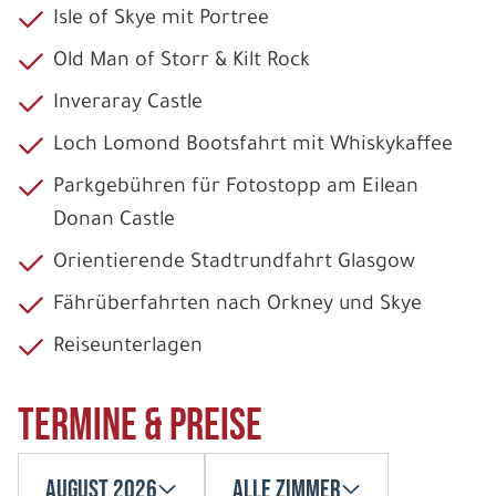
Isle of Skye mit Portree
Old Man of Storr & Kilt Rock
Inveraray Castle
Loch Lomond Bootsfahrt mit Whiskykaffee
Parkgebühren für Fotostopp am Eilean
Donan Castle
Orientierende Stadtrundfahrt Glasgow
Fährüberfahrten nach Orkney und Skye
Reiseunterlagen
Termine & Preise
August 2026
Alle Zimmer