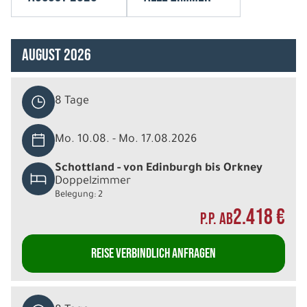
August 2026
8 Tage
Mo. 10.08. - Mo. 17.08.2026
Schottland - von Edinburgh bis Orkney
Doppelzimmer
Belegung: 2
2.418 €
P.P. AB
REISE VERBINDLICH ANFRAGEN