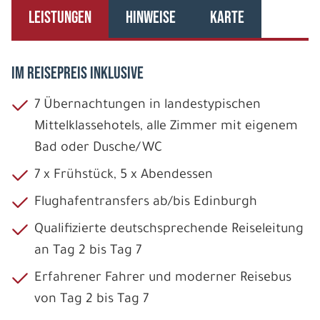
LEISTUNGEN
HINWEISE
KARTE
IM REISEPREIS INKLUSIVE
7 Übernachtungen in landestypischen
Mittelklassehotels, alle Zimmer mit eigenem
Bad oder Dusche/WC
7 x Frühstück, 5 x Abendessen
Flughafentransfers ab/bis Edinburgh
Qualifizierte deutschsprechende Reiseleitung
an Tag 2 bis Tag 7
Erfahrener Fahrer und moderner Reisebus
von Tag 2 bis Tag 7