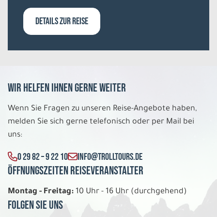
Belegung: 1
3.098 €
DETAILS ZUR REISE
P.P. AB
REISE VERBINDLICH ANFRAGEN
Wir helfen Ihnen gerne weiter
Wenn Sie Fragen zu unseren Reise-Angebote haben,
melden Sie sich gerne telefonisch oder per Mail bei
uns:
0 29 82 – 9 22 10
INFO@TROLLTOURS.DE
Öffnungszeiten Reiseveranstalter
Montag - Freitag:
10 Uhr - 16 Uhr (durchgehend)
Folgen Sie uns