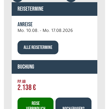
Reisetermine
Anreise
Mo. 10.08. - Mo. 17.08.2026
ALLE REISETERMINE
Buchung
P.P. AB
2.138 €
REISE
VERBINDLICH
NOCH FRAGEN?