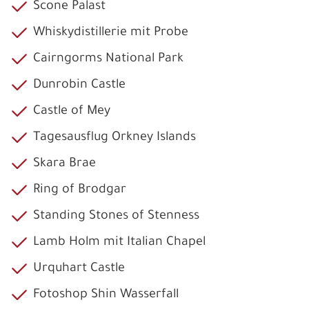
Scone Palast
Whiskydistillerie mit Probe
Cairngorms National Park
Dunrobin Castle
Castle of Mey
Tagesausflug Orkney Islands
Skara Brae
Ring of Brodgar
Standing Stones of Stenness
Lamb Holm mit Italian Chapel
Urquhart Castle
Fotoshop Shin Wasserfall