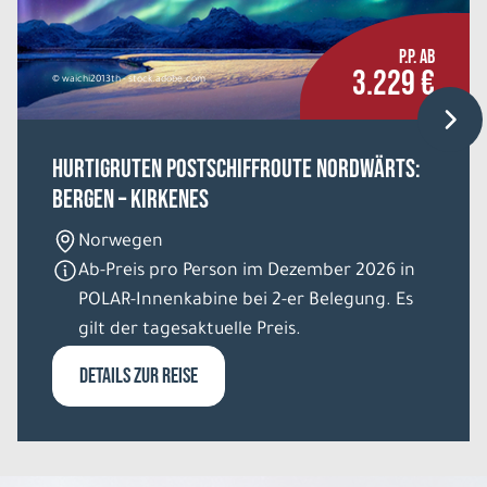
P.P. AB
3.229 €
© waichi2013th - stock.adobe.com
HURTIGRUTEN Postschiffroute nordwärts:
Bergen – Kirkenes
Norwegen
Ab-Preis pro Person im Dezember 2026 in
POLAR-Innenkabine bei 2-er Belegung. Es
gilt der tagesaktuelle Preis.
DETAILS ZUR REISE