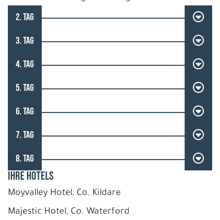
2. TAG
3. TAG
4. TAG
5. TAG
6. TAG
7. TAG
8. TAG
IHRE HOTELS
Moyvalley Hotel, Co. Kildare
Majestic Hotel, Co. Waterford